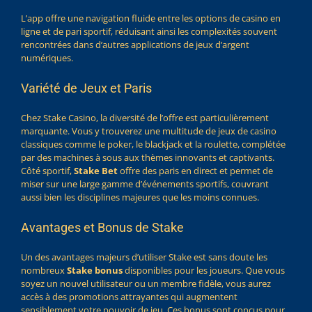
L’app offre une navigation fluide entre les options de casino en
ligne et de pari sportif, réduisant ainsi les complexités souvent
rencontrées dans d’autres applications de jeux d’argent
numériques.
Variété de Jeux et Paris
Chez Stake Casino, la diversité de l’offre est particulièrement
marquante. Vous y trouverez une multitude de jeux de casino
classiques comme le poker, le blackjack et la roulette, complétée
par des machines à sous aux thèmes innovants et captivants.
Côté sportif,
Stake Bet
offre des paris en direct et permet de
miser sur une large gamme d’événements sportifs, couvrant
aussi bien les disciplines majeures que les moins connues.
Avantages et Bonus de Stake
Un des avantages majeurs d’utiliser Stake est sans doute les
nombreux
Stake bonus
disponibles pour les joueurs. Que vous
soyez un nouvel utilisateur ou un membre fidèle, vous aurez
accès à des promotions attrayantes qui augmentent
sensiblement votre pouvoir de jeu. Ces bonus sont conçus pour