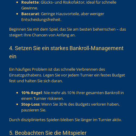
Roulette
: Glücks‑ und Risikofaktor, ideal für schnelle
Gewinne.
Baccarat
: Geringe Hausvorteile, aber weniger
Entscheidungsfreiheit.
Beginnen Sie mit dem Spiel, das Sie am besten beherrschen – das
steigert Ihre Chancen von Anfang an.
4. Setzen Sie ein starkes Bankroll‑Management
ein
Ein häufiges Problem ist das schnelle Verbrennen des
Einsatzguthabens. Legen Sie vor jedem Turnier ein festes Budget
fest und halten Sie sich daran.
10 %‑Regel
: Nie mehr als 10 % Ihrer gesamten Bankroll in
einem Turnier riskieren.
Stop‑Loss
: Wenn Sie 30 % des Budgets verloren haben,
pausieren Sie.
Durch diszipliniertes Spielen bleiben Sie länger im Turnier aktiv.
5. Beobachten Sie die Mitspieler