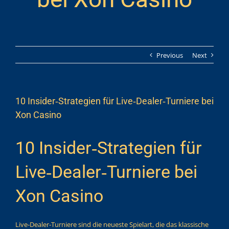
Previous
Next
10 Insider‑Strategien für Live‑Dealer‑Turniere bei
Xon Casino
10 Insider‑Strategien für
Live‑Dealer‑Turniere bei
Xon Casino
Live‑Dealer‑Turniere sind die neueste Spielart, die das klassische