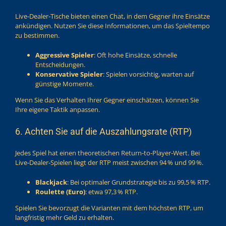
Live‑Dealer‑Tische bieten einen Chat, in dem Gegner ihre Einsätze
ankündigen. Nutzen Sie diese Informationen, um das Spieltempo
zu bestimmen.
Aggressive Spieler
: Oft hohe Einsätze, schnelle
Entscheidungen.
Konservative Spieler
: Spielen vorsichtig, warten auf
günstige Momente.
Wenn Sie das Verhalten Ihrer Gegner einschätzen, können Sie
Ihre eigene Taktik anpassen.
6. Achten Sie auf die Auszahlungsrate (RTP)
Jedes Spiel hat einen theoretischen Return‑to‑Player‑Wert. Bei
Live‑Dealer‑Spielen liegt der RTP meist zwischen 94 % und 99 %.
Blackjack
: Bei optimaler Grundstrategie bis zu 99,5 % RTP.
Roulette (Euro)
: etwa 97,3 % RTP.
Spielen Sie bevorzugt die Varianten mit dem höchsten RTP, um
langfristig mehr Geld zu erhalten.