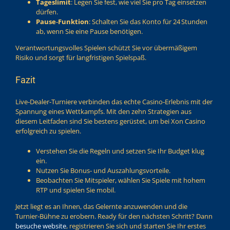
Tageslimit
: Legen Sie fest, wie viel Sie pro Tag einsetzen
dürfen.
Pause‑Funktion
: Schalten Sie das Konto für 24 Stunden
ab, wenn Sie eine Pause benötigen.
Verantwortungsvolles Spielen schützt Sie vor übermäßigem
Risiko und sorgt für langfristigen Spielspaß.
Fazit
Live‑Dealer‑Turniere verbinden das echte Casino‑Erlebnis mit der
Spannung eines Wettkampfs. Mit den zehn Strategien aus
diesem Leitfaden sind Sie bestens gerüstet, um bei Xon Casino
erfolgreich zu spielen.
Verstehen Sie die Regeln und setzen Sie Ihr Budget klug
ein.
Nutzen Sie Bonus‑ und Auszahlungsvorteile.
Beobachten Sie Mitspieler, wählen Sie Spiele mit hohem
RTP und spielen Sie mobil.
Jetzt liegt es an Ihnen, das Gelernte anzuwenden und die
Turnier‑Bühne zu erobern. Ready für den nächsten Schritt? Dann
besuche website
, registrieren Sie sich und starten Sie Ihr erstes