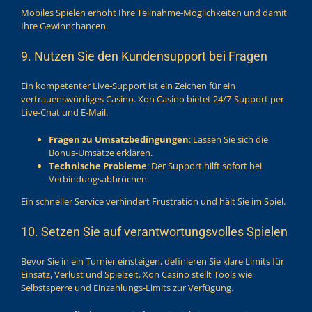
Mobiles Spielen erhöht Ihre Teilnahme‑Möglichkeiten und damit
Ihre Gewinnchancen.
9. Nutzen Sie den Kundensupport bei Fragen
Ein kompetenter Live‑Support ist ein Zeichen für ein
vertrauenswürdiges Casino. Xon Casino bietet 24/7‑Support per
Live‑Chat und E‑Mail.
Fragen zu Umsatzbedingungen
: Lassen Sie sich die
Bonus‑Umsätze erklären.
Technische Probleme
: Der Support hilft sofort bei
Verbindungsabbrüchen.
Ein schneller Service verhindert Frustration und hält Sie im Spiel.
10. Setzen Sie auf verantwortungsvolles Spielen
Bevor Sie in ein Turnier einsteigen, definieren Sie klare Limits für
Einsatz, Verlust und Spielzeit. Xon Casino stellt Tools wie
Selbstsperre und Einzahlungs‑Limits zur Verfügung.