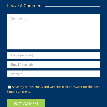
Leave A Comment
Comment
Save my name, email, and website in this browser for the next
time I comment.