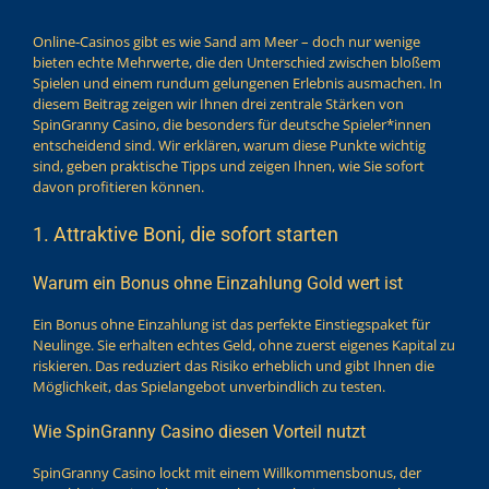
Online‑Casinos gibt es wie Sand am Meer – doch nur wenige
bieten echte Mehrwerte, die den Unterschied zwischen bloßem
Spielen und einem rundum gelungenen Erlebnis ausmachen. In
diesem Beitrag zeigen wir Ihnen drei zentrale Stärken von
SpinGranny Casino, die besonders für deutsche Spieler*innen
entscheidend sind. Wir erklären, warum diese Punkte wichtig
sind, geben praktische Tipps und zeigen Ihnen, wie Sie sofort
davon profitieren können.
1. Attraktive Boni, die sofort starten
Warum ein Bonus ohne Einzahlung Gold wert ist
Ein Bonus ohne Einzahlung ist das perfekte Einstiegspaket für
Neulinge. Sie erhalten echtes Geld, ohne zuerst eigenes Kapital zu
riskieren. Das reduziert das Risiko erheblich und gibt Ihnen die
Möglichkeit, das Spielangebot unverbindlich zu testen.
Wie SpinGranny Casino diesen Vorteil nutzt
SpinGranny Casino lockt mit einem Willkommensbonus, der