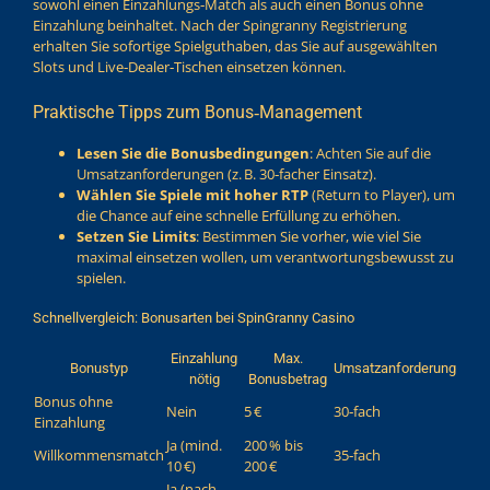
sowohl einen Einzahlungs‑Match als auch einen Bonus ohne
Einzahlung beinhaltet. Nach der Spingranny Registrierung
erhalten Sie sofortige Spielguthaben, das Sie auf ausgewählten
Slots und Live‑Dealer‑Tischen einsetzen können.
Praktische Tipps zum Bonus‑Management
Lesen Sie die Bonusbedingungen
: Achten Sie auf die
Umsatzanforderungen (z. B. 30‑facher Einsatz).
Wählen Sie Spiele mit hoher RTP
(Return to Player), um
die Chance auf eine schnelle Erfüllung zu erhöhen.
Setzen Sie Limits
: Bestimmen Sie vorher, wie viel Sie
maximal einsetzen wollen, um verantwortungsbewusst zu
spielen.
Schnellvergleich: Bonusarten bei SpinGranny Casino
Einzahlung
Max.
Bonustyp
Umsatzanforderung
nötig
Bonusbetrag
Bonus ohne
Nein
5 €
30‑fach
Einzahlung
Ja (mind.
200 % bis
Willkommensmatch
35‑fach
10 €)
200 €
Ja (nach