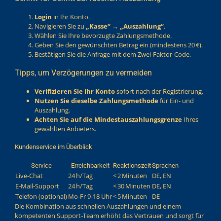
Login
in Ihr Konto.
Navigieren Sie zu
„Kasse“ → „Auszahlung“
.
Wählen Sie Ihre bevorzugte Zahlungsmethode.
Geben Sie den gewünschten Betrag ein (mindestens 20 €).
Bestätigen Sie die Anfrage mit dem Zwei‑Faktor‑Code.
Tipps, um Verzögerungen zu vermeiden
Verifizieren Sie Ihr Konto
sofort nach der Registrierung.
Nutzen Sie dieselbe Zahlungsmethode
für Ein- und
Auszahlung.
Achten Sie auf die Mindestauszahlungsgrenze
Ihres
gewählten Anbieters.
Kundenservice im Überblick
Service
Erreichbarkeit
Reaktionszeit
Sprachen
Live‑Chat
24 h/Tag
< 2 Minuten
DE, EN
E‑Mail‑Support
24 h/Tag
< 30 Minuten
DE, EN
Telefon (optional)
Mo‑Fr 9‑18 Uhr
< 5 Minuten
DE
Die Kombination aus schnellen Auszahlungen und einem
kompetenten Support‑Team erhöht das Vertrauen und sorgt für