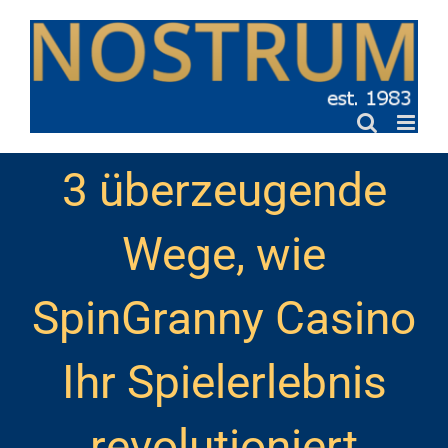
Skip
to
content
3 überzeugende
Wege, wie
SpinGranny Casino
Ihr Spielerlebnis
revolutioniert