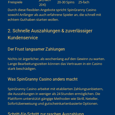
Freispiele
20‑30 Spins
25‑fach
20 €)
Durch diese flexiblen Angebote spricht SpinGranny Casino
sowohl Anfänger als auch erfahrene Spieler an, die schnell mit
echtem Guthaben starten wollen.
2. Schnelle Auszahlungen & zuverlässiger
Kundenservice
Der Frust langsamer Zahlungen
Nichts ist ärgerlicher, als wochenlang auf den Gewinn zu warten.
Lange Bearbeitungszeiten können das Vertrauen in ein Casino
stark beschädigen.
Was SpinGranny Casino anders macht
SpinGranny Casino arbeitet mit etablierten Zahlungsanbietern,
die Auszahlungen in weniger als 24 Stunden ermöglichen. Die
Plattform unterstützt gängige Methoden wie Skrill, Neteller,
Sofortüberweisung und gutscheinkartenbasierte Optionen.
Schritt‑für‑Schritt zur raschen Auszahlung