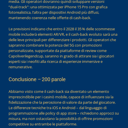
media. Gli operatori dovranno quindi sviluppare versioni
“dual‑track”: una ottimizzata per iPhone 15 Pro con grafica
fotorealistica, l’altra per dispositivi Android più diffusi,
mantenendo coerenza nelle offerte di cash‑back.
Le previsioni indicano che entro il 2028 il 35 % delle scommesse
mobile includerà elementi AR/VR, e il cash‑back evoluto sarà una
delle leve principali per differenziare i prodotti. Gli operatori che
sapranno combinare la potenza del 5G con promozioni
personalizzate, supportate da piattaforme di review come
Capoliverilegendcup, saranno in grado di attirare sia i giocatori
esperti sia i neofiti alla ricerca di esperienze immersive e
remunerative.
Conclusione – 200 parole
Abbiamo visto come il cash‑back sia diventato un elemento
imprescindibile per i casinò mobile, capace di influenzare sia la
fidelizzazione che la percezione di valore da parte del giocatore.
Le differenze tecniche tra iOS e Android – dal linguaggio di
programmazione alle policy di app store – richiedono approcci su
misura, ma non ostacolano la possibilità di offrire promozioni
competitive su entrambe le piattaforme.