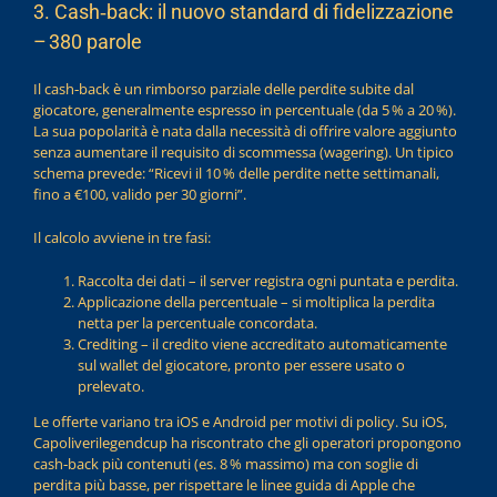
3. Cash‑back: il nuovo standard di fidelizzazione
– 380 parole
Il cash‑back è un rimborso parziale delle perdite subite dal
giocatore, generalmente espresso in percentuale (da 5 % a 20 %).
La sua popolarità è nata dalla necessità di offrire valore aggiunto
senza aumentare il requisito di scommessa (wagering). Un tipico
schema prevede: “Ricevi il 10 % delle perdite nette settimanali,
fino a €100, valido per 30 giorni”.
Il calcolo avviene in tre fasi:
Raccolta dei dati – il server registra ogni puntata e perdita.
Applicazione della percentuale – si moltiplica la perdita
netta per la percentuale concordata.
Crediting – il credito viene accreditato automaticamente
sul wallet del giocatore, pronto per essere usato o
prelevato.
Le offerte variano tra iOS e Android per motivi di policy. Su iOS,
Capoliverilegendcup ha riscontrato che gli operatori propongono
cash‑back più contenuti (es. 8 % massimo) ma con soglie di
perdita più basse, per rispettare le linee guida di Apple che