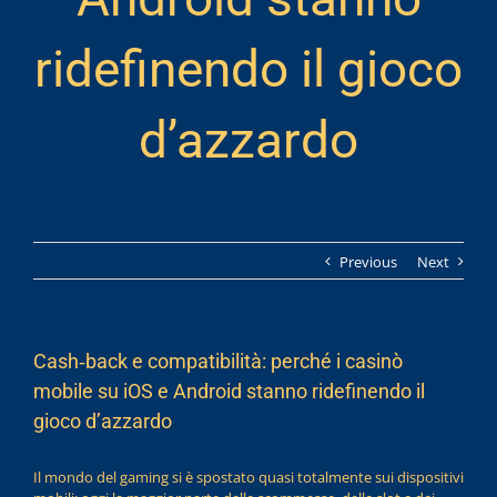
ridefinendo il gioco
d’azzardo
Previous
Next
Cash‑back e compatibilità: perché i casinò
mobile su iOS e Android stanno ridefinendo il
gioco d’azzardo
Il mondo del gaming si è spostato quasi totalmente sui dispositivi