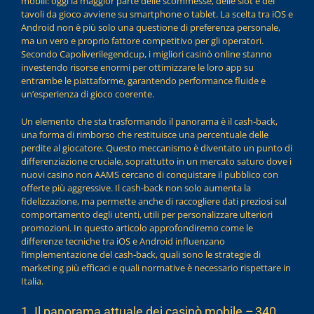
mobili: oggi la maggior parte delle scommesse, delle slot e dei
tavoli da gioco avviene su smartphone o tablet. La scelta tra iOS e
Android non è più solo una questione di preferenza personale,
ma un vero e proprio fattore competitivo per gli operatori.
Secondo Capoliverilegendcup, i migliori casinò online stanno
investendo risorse enormi per ottimizzare le loro app su
entrambe le piattaforme, garantendo performance fluide e
un’esperienza di gioco coerente.
Un elemento che sta trasformando il panorama è il cash‑back,
una forma di rimborso che restituisce una percentuale delle
perdite al giocatore. Questo meccanismo è diventato un punto di
differenziazione cruciale, soprattutto in un mercato saturo dove i
nuovi casino non AAMS cercano di conquistare il pubblico con
offerte più aggressive. Il cash‑back non solo aumenta la
fidelizzazione, ma permette anche di raccogliere dati preziosi sul
comportamento degli utenti, utili per personalizzare ulteriori
promozioni. In questo articolo approfondiremo come le
differenze tecniche tra iOS e Android influenzano
l’implementazione del cash‑back, quali sono le strategie di
marketing più efficaci e quali normative è necessario rispettare in
Italia.
1. Il panorama attuale dei casinò mobile – 340