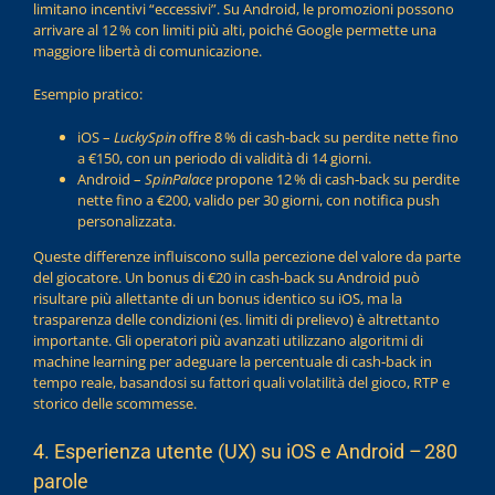
limitano incentivi “eccessivi”. Su Android, le promozioni possono
arrivare al 12 % con limiti più alti, poiché Google permette una
maggiore libertà di comunicazione.
Esempio pratico:
iOS –
LuckySpin
offre 8 % di cash‑back su perdite nette fino
a €150, con un periodo di validità di 14 giorni.
Android –
SpinPalace
propone 12 % di cash‑back su perdite
nette fino a €200, valido per 30 giorni, con notifica push
personalizzata.
Queste differenze influiscono sulla percezione del valore da parte
del giocatore. Un bonus di €20 in cash‑back su Android può
risultare più allettante di un bonus identico su iOS, ma la
trasparenza delle condizioni (es. limiti di prelievo) è altrettanto
importante. Gli operatori più avanzati utilizzano algoritmi di
machine learning per adeguare la percentuale di cash‑back in
tempo reale, basandosi su fattori quali volatilità del gioco, RTP e
storico delle scommesse.
4. Esperienza utente (UX) su iOS e Android – 280
parole