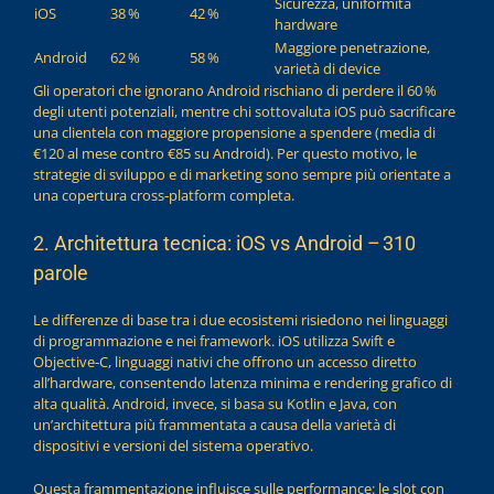
Sicurezza, uniformità
iOS
38 %
42 %
hardware
Maggiore penetrazione,
Android
62 %
58 %
varietà di device
Gli operatori che ignorano Android rischiano di perdere il 60 %
degli utenti potenziali, mentre chi sottovaluta iOS può sacrificare
una clientela con maggiore propensione a spendere (media di
€120 al mese contro €85 su Android). Per questo motivo, le
strategie di sviluppo e di marketing sono sempre più orientate a
una copertura cross‑platform completa.
2. Architettura tecnica: iOS vs Android – 310
parole
Le differenze di base tra i due ecosistemi risiedono nei linguaggi
di programmazione e nei framework. iOS utilizza Swift e
Objective‑C, linguaggi nativi che offrono un accesso diretto
all’hardware, consentendo latenza minima e rendering grafico di
alta qualità. Android, invece, si basa su Kotlin e Java, con
un’architettura più frammentata a causa della varietà di
dispositivi e versioni del sistema operativo.
Questa frammentazione influisce sulle performance: le slot con