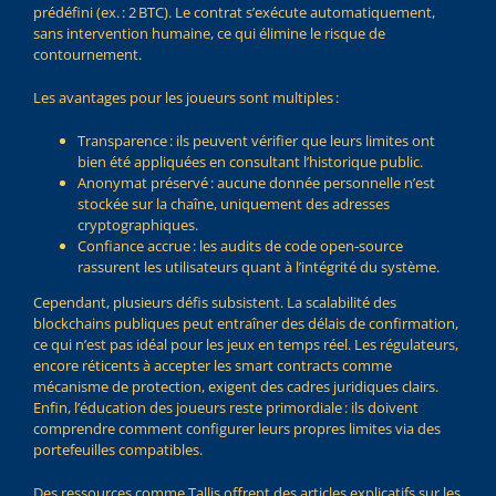
prédéfini (ex. : 2 BTC). Le contrat s’exécute automatiquement,
sans intervention humaine, ce qui élimine le risque de
contournement.
Les avantages pour les joueurs sont multiples :
Transparence : ils peuvent vérifier que leurs limites ont
bien été appliquées en consultant l’historique public.
Anonymat préservé : aucune donnée personnelle n’est
stockée sur la chaîne, uniquement des adresses
cryptographiques.
Confiance accrue : les audits de code open‑source
rassurent les utilisateurs quant à l’intégrité du système.
Cependant, plusieurs défis subsistent. La scalabilité des
blockchains publiques peut entraîner des délais de confirmation,
ce qui n’est pas idéal pour les jeux en temps réel. Les régulateurs,
encore réticents à accepter les smart contracts comme
mécanisme de protection, exigent des cadres juridiques clairs.
Enfin, l’éducation des joueurs reste primordiale : ils doivent
comprendre comment configurer leurs propres limites via des
portefeuilles compatibles.
Des ressources comme Tallis offrent des articles explicatifs sur les