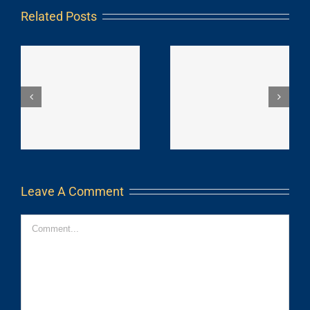
Related Posts
Leave A Comment
Comment