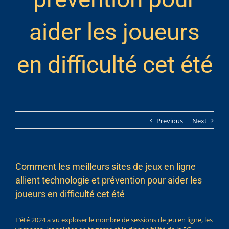
aider les joueurs
en difficulté cet été
Previous
Next
Comment les meilleurs sites de jeux en ligne
allient technologie et prévention pour aider les
joueurs en difficulté cet été
L’été 2024 a vu exploser le nombre de sessions de jeu en ligne, les