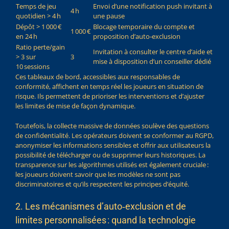
Temps de jeu
Envoi d’une notification push invitant à
4 h
quotidien > 4 h
une pause
Dépôt > 1 000 €
Blocage temporaire du compte et
1 000 €
en 24 h
proposition d’auto‑exclusion
Ratio perte/gain
Invitation à consulter le centre d’aide et
> 3 sur
3
mise à disposition d’un conseiller dédié
10 sessions
Ces tableaux de bord, accessibles aux responsables de
conformité, affichent en temps réel les joueurs en situation de
risque. Ils permettent de prioriser les interventions et d’ajuster
les limites de mise de façon dynamique.
Toutefois, la collecte massive de données soulève des questions
de confidentialité. Les opérateurs doivent se conformer au RGPD,
anonymiser les informations sensibles et offrir aux utilisateurs la
possibilité de télécharger ou de supprimer leurs historiques. La
transparence sur les algorithmes utilisés est également cruciale :
les joueurs doivent savoir que les modèles ne sont pas
discriminatoires et qu’ils respectent les principes d’équité.
2. Les mécanismes d’auto‑exclusion et de
limites personnalisées : quand la technologie