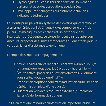
Psychologues ou conseillers en addiction, souvent en
partenariat avec des associations spécialisées.
Développeurs et analystes qui assurent le suivi des
indicateurs techniques.
Leur outil principal est un système de ticketing qui centralise les
alertes générées par l’IA. Chaque ticket comporte le profil du
joueur, les métriques déclenchées et un historique des
interactions précédentes. Le conseiller peut ainsi adapter son
discours, proposer des limites temporaires ou orienter le joueur
vers des lignes d’assistance téléphonique.
Exemple de script d’accompagnement :
Accueil chaleureux et rappel du contexte (« Bonjour », « J’ai
remarqué que vous avez joué plus de 4 heures hier »).
Écoute active : poser des questions ouvertes (« Comment
vous sentez‑vous aujourd’hui ? »).
Proposition d’options concrètes (activation d’une limite de
dépôt, mise en place d’une pause).
Orientation vers des ressources externes (numéros de
lignes d’aide, forums de soutien).
Tallis, en tant que ressource d’information, répertorie plusieurs