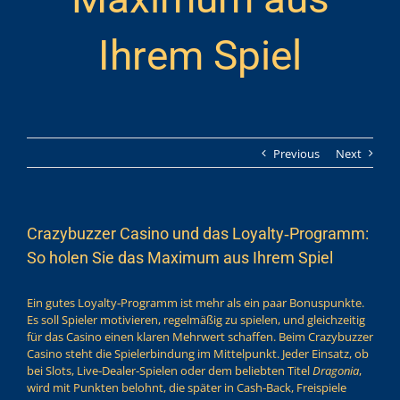
Ihrem Spiel
Previous
Next
Crazybuzzer Casino und das Loyalty‑Programm:
So holen Sie das Maximum aus Ihrem Spiel
Ein gutes Loyalty‑Programm ist mehr als ein paar Bonuspunkte.
Es soll Spieler motivieren, regelmäßig zu spielen, und gleichzeitig
für das Casino einen klaren Mehrwert schaffen. Beim Crazybuzzer
Casino steht die Spielerbindung im Mittelpunkt. Jeder Einsatz, ob
bei Slots, Live‑Dealer‑Spielen oder dem beliebten Titel
Dragonia
,
wird mit Punkten belohnt, die später in Cash‑Back, Freispiele