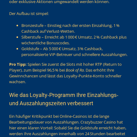
oder exklusive Aktionen umgewandelt werden können.
Der Aufbau ist simpel:
Bronzestufe – Einstieg nach der ersten Einzahlung, 1 %
Cashback auf Verlust‑Wetten.
Silberstufe – Erreicht ab 1 000 € Umsatz, 2 % Cashback plus
wöchentliche Bonuscodes.
Goldstufe – Ab 5 000 € Umsatz, 3 % Cashback,
personalisierte VIP‑Betreuer und schnellere Auszahlungen.
Pro Tipp:
Spielen Sie zuerst die Slots mit hoher RTP (Return to
Player), zum Beispiel 96,5 % bei
Book of Ra
. Das erhöht Ihre
Gewinnchancen und lässt das Loyalty‑Punkte‑Konto schneller
wachsen.
Wie das Loyalty‑Programm Ihre Einzahlungs‑
und Auszahlungszeiten verbessert
Ein häufiger Kritikpunkt bei Online‑Casinos ist die lange
Bearbeitungsdauer von Auszahlungen. Crazybuzzer Casino hat
hier einen klaren Vorteil: Sobald Sie die Goldstufe erreicht haben,
werden Ihre Auszahlungen innerhalb von 24 Stunden bearbeitet