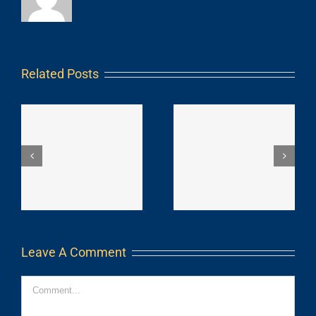
Related Posts
Leave A Comment
Comment