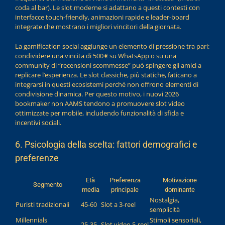
coda al bar). Le slot moderne si adattano a questi contesti con
interfacce touch‑friendly, animazioni rapide e leader‑board
integrate che mostrano i migliori vincitori della giornata.
La gamification social aggiunge un elemento di pressione tra pari:
condividere una vincita di 500 € su WhatsApp o su una
community di “recensioni scommesse” può spingere gli amici a
replicare l’esperienza. Le slot classiche, più statiche, faticano a
integrarsi in questi ecosistemi perché non offrono elementi di
condivisione dinamica. Per questo motivo, i nuovi 2026
bookmaker non AAMS tendono a promuovere slot video
ottimizzate per mobile, includendo funzionalità di sfida e
incentivi sociali.
6. Psicologia della scelta: fattori demografici e
preferenze
Età
Preferenza
Motivazione
Segmento
media
principale
dominante
Nostalgia,
Puristi tradizionali
45‑60
Slot a 3‑reel
semplicità
Millennials
Stimoli sensoriali,
25‑35
Slot video 5‑reel