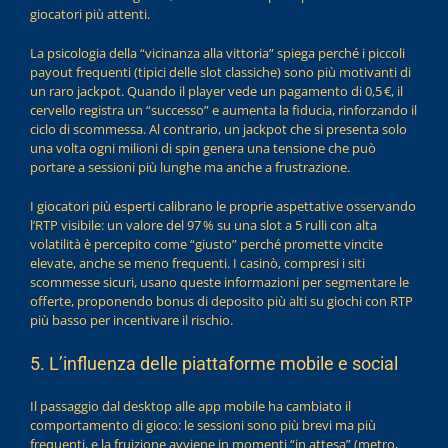
giocatori più attenti.
La psicologia della “vicinanza alla vittoria” spiega perché i piccoli
payout frequenti (tipici delle slot classiche) sono più motivanti di
un raro jackpot. Quando il player vede un pagamento di 0,5 €, il
cervello registra un “successo” e aumenta la fiducia, rinforzando il
ciclo di scommessa. Al contrario, un jackpot che si presenta solo
una volta ogni milioni di spin genera una tensione che può
portare a sessioni più lunghe ma anche a frustrazione.
I giocatori più esperti calibrano le proprie aspettative osservando
l’RTP visibile: un valore del 97 % su una slot a 5 rulli con alta
volatilità è percepito come “giusto” perché promette vincite
elevate, anche se meno frequenti. I casinò, compresi i siti
scommesse sicuri, usano queste informazioni per segmentare le
offerte, proponendo bonus di deposito più alti su giochi con RTP
più basso per incentivare il rischio.
5. L’influenza delle piattaforme mobile e social
Il passaggio dal desktop alle app mobile ha cambiato il
comportamento di gioco: le sessioni sono più brevi ma più
frequenti, e la fruizione avviene in momenti “in attesa” (metro,