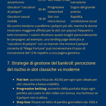
avventurosi
narrazione
Giocatori “cacciatori
Progressive
Sogno del grande
30‑45
di jackpot”
networked
premio
Giocatori casual
Slot con
Rapidità,
18‑30
mobile
micro‑bonus
condivisione social
Gli uomini tendono a preferire i jackpot più alti, mentre le donne
mostrano maggiore affinità per le slot con payout frequenti e
temi romantici. I casinò sfruttano questi insight personalizzando
le campagne: ad esempio, una landing page dedicata ai
“cacciatori di jackpot” con un banner che mostra il jackpot
corrente di “Mega Fortune” può incrementare il tasso di
conversione del 12 % rispetto a una pagina generica.
7. Strategie di gestione del bankroll: percezione
del rischio in slot classiche vs moderne
Flat‑bet
: puntata fissa (es. €0,50) per ogni spin; ideale per
slot classiche a bassa volatilità.
Progressive betting
: aumento della puntata dopo ogni
perdita; più usato in slot video con bonus, ma rischioso se
il jackpot non si attiva.
Stop‑loss
: fissare un tetto di perdita giornaliero (es. €50) e