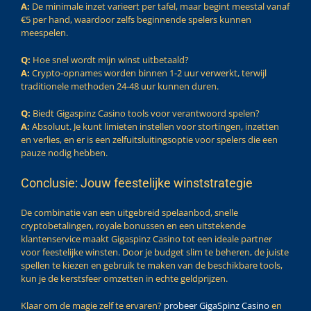
A:
De minimale inzet varieert per tafel, maar begint meestal vanaf
€5 per hand, waardoor zelfs beginnende spelers kunnen
meespelen.
Q:
Hoe snel wordt mijn winst uitbetaald?
A:
Crypto‑opnames worden binnen 1‑2 uur verwerkt, terwijl
traditionele methoden 24‑48 uur kunnen duren.
Q:
Biedt Gigaspinz Casino tools voor verantwoord spelen?
A:
Absoluut. Je kunt limieten instellen voor stortingen, inzetten
en verlies, en er is een zelfuitsluitingsoptie voor spelers die een
pauze nodig hebben.
Conclusie: Jouw feestelijke winststrategie
De combinatie van een uitgebreid spelaanbod, snelle
cryptobetalingen, royale bonussen en een uitstekende
klantenservice maakt Gigaspinz Casino tot een ideale partner
voor feestelijke winsten. Door je budget slim te beheren, de juiste
spellen te kiezen en gebruik te maken van de beschikbare tools,
kun je de kerstsfeer omzetten in echte geldprijzen.
Klaar om de magie zelf te ervaren?
probeer GigaSpinz Casino
en