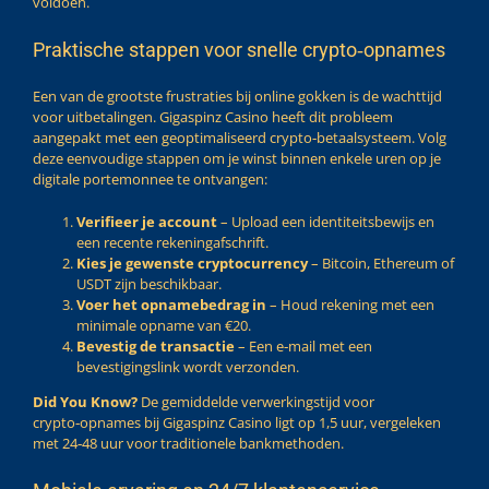
voldoen.
Praktische stappen voor snelle crypto‑opnames
Een van de grootste frustraties bij online gokken is de wachttijd
voor uitbetalingen. Gigaspinz Casino heeft dit probleem
aangepakt met een geoptimaliseerd crypto‑betaalsysteem. Volg
deze eenvoudige stappen om je winst binnen enkele uren op je
digitale portemonnee te ontvangen:
Verifieer je account
– Upload een identiteitsbewijs en
een recente rekeningafschrift.
Kies je gewenste cryptocurrency
– Bitcoin, Ethereum of
USDT zijn beschikbaar.
Voer het opnamebedrag in
– Houd rekening met een
minimale opname van €20.
Bevestig de transactie
– Een e‑mail met een
bevestigingslink wordt verzonden.
Did You Know?
De gemiddelde verwerkingstijd voor
crypto‑opnames bij Gigaspinz Casino ligt op 1,5 uur, vergeleken
met 24‑48 uur voor traditionele bankmethoden.