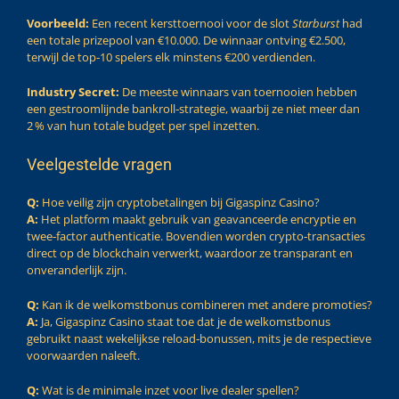
Voorbeeld:
Een recent kersttoernooi voor de slot
Starburst
had
een totale prizepool van €10.000. De winnaar ontving €2.500,
terwijl de top‑10 spelers elk minstens €200 verdienden.
Industry Secret:
De meeste winnaars van toernooien hebben
een gestroomlijnde bankroll‑strategie, waarbij ze niet meer dan
2 % van hun totale budget per spel inzetten.
Veelgestelde vragen
Q:
Hoe veilig zijn cryptobetalingen bij Gigaspinz Casino?
A:
Het platform maakt gebruik van geavanceerde encryptie en
twee‑factor authenticatie. Bovendien worden crypto‑transacties
direct op de blockchain verwerkt, waardoor ze transparant en
onveranderlijk zijn.
Q:
Kan ik de welkomstbonus combineren met andere promoties?
A:
Ja, Gigaspinz Casino staat toe dat je de welkomstbonus
gebruikt naast wekelijkse reload‑bonussen, mits je de respectieve
voorwaarden naleeft.
Q:
Wat is de minimale inzet voor live dealer spellen?