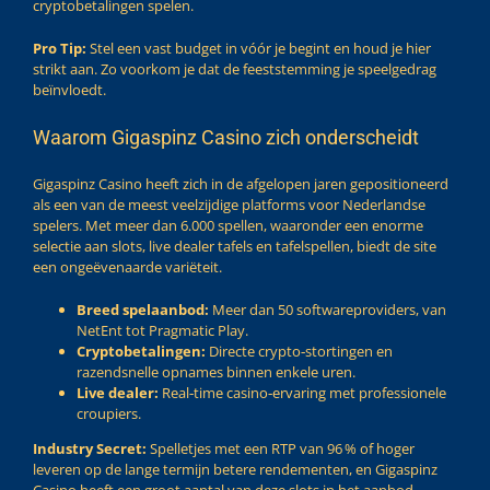
cryptobetalingen spelen.
Pro Tip:
Stel een vast budget in vóór je begint en houd je hier
strikt aan. Zo voorkom je dat de feeststemming je speelgedrag
beïnvloedt.
Waarom Gigaspinz Casino zich onderscheidt
Gigaspinz Casino heeft zich in de afgelopen jaren gepositioneerd
als een van de meest veelzijdige platforms voor Nederlandse
spelers. Met meer dan 6.000 spellen, waaronder een enorme
selectie aan slots, live dealer tafels en tafelspellen, biedt de site
een ongeëvenaarde variëteit.
Breed spelaanbod:
Meer dan 50 softwareproviders, van
NetEnt tot Pragmatic Play.
Cryptobetalingen:
Directe crypto‑stortingen en
razendsnelle opnames binnen enkele uren.
Live dealer:
Real‑time casino‑ervaring met professionele
croupiers.
Industry Secret:
Spelletjes met een RTP van 96 % of hoger
leveren op de lange termijn betere rendementen, en Gigaspinz
Casino heeft een groot aantal van deze slots in het aanbod.