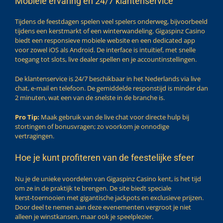
Mobiele ervaring en 24/7 klantenservice
Tijdens de feestdagen spelen veel spelers onderweg, bijvoorbeeld
tijdens een kerstmarkt of een winterwandeling. Gigaspinz Casino
biedt een responsieve mobiele website en een dedicated app
voor zowel iOS als Android. De interface is intuïtief, met snelle
toegang tot slots, live dealer spellen en je accountinstellingen.
De klantenservice is 24/7 beschikbaar in het Nederlands via live
chat, e‑mail en telefoon. De gemiddelde responstijd is minder dan
2 minuten, wat een van de snelste in de branche is.
Pro Tip:
Maak gebruik van de live chat voor directe hulp bij
stortingen of bonusvragen; zo voorkom je onnodige
vertragingen.
Hoe je kunt profiteren van de feestelijke sfeer
Nu je de unieke voordelen van Gigaspinz Casino kent, is het tijd
om ze in de praktijk te brengen. De site biedt speciale
kerst‑toernooien met gigantische jackpots en exclusieve prijzen.
Door deel te nemen aan deze evenementen vergroot je niet
alleen je winstkansen, maar ook je speelplezier.