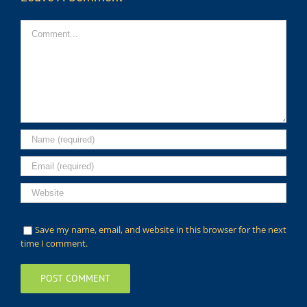
Comment
Save my name, email, and website in this browser for the next
time I comment.