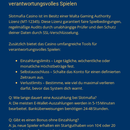
verantwortungsvolles Spielen
Slotmafia Casino ist im Besitz einer Malta Gaming Authority
Lizenz (MT-12345). Diese Lizenz garantiert faire Spielbedingungen,
regelmäßige Audits durch unabhängige Prüfer und den Schutz
deiner Daten durch SSL‑Verschlüsselung.
Zusätzlich bietet das Casino umfangreiche Tools für
verantwortungsvolles Spielen:
Einzahlungslimits – Lege tägliche, wöchentliche oder
monatliche Höchstbeträge fest.
Selbstausschluss – Schalte das Konto für einen definierten
Zeitraum aus.
Verlustlimits – Bestimme, wie viel du maximal verlieren
darfst, bevor das System dich warnt.
Q: Wie lange dauert eine Auszahlung bei Slotmafia?
A: Die meisten E‑Wallet‑Auszahlungen werden in 5‑15 Minuten
bearbeitet. Banküberweisungen benötigen 24‑48 Stunden.
Q: Gibt es einen Bonus ohne Einzahlung?
A: Ja, neue Spieler erhalten ein Startguthaben von 10 € oder 20