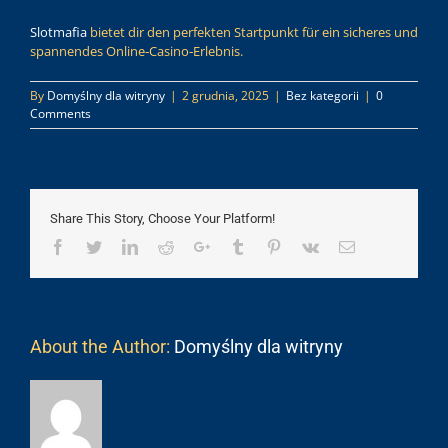
Slotmafia
bietet dir den perfekten Startpunkt für ein sicheres und
spannendes Online‑Casino‑Erlebnis.
By
Domyślny dla witryny
|
2 grudnia, 2025
|
Bez kategorii
|
0
Comments
Share This Story, Choose Your Platform!
Facebook
Twitter
LinkedIn
Reddit
Google+
Tumblr
Pinterest
Vk
Email
About the Author:
Domyślny dla witryny