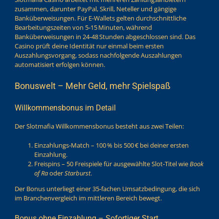
zusammen, darunter PayPal, Skrill, Neteller und gängige
Banküberweisungen. Für E‑Wallets gelten durchschnittliche
Bearbeitungszeiten von 5‑15 Minuten, während
Banküberweisungen in 24‑48 Stunden abgeschlossen sind. Das
Casino prüft deine Identität nur einmal beim ersten
Auszahlungsvorgang, sodass nachfolgende Auszahlungen
automatisiert erfolgen können.
Bonuswelt – Mehr Geld, mehr Spielspaß
Willkommensbonus im Detail
Der Slotmafia Willkommensbonus besteht aus zwei Teilen:
Einzahlungs‑Match – 100 % bis 500 € bei deiner ersten
Einzahlung.
Freispins – 50 Freispiele für ausgewählte Slot‑Titel wie
Book
of Ra
oder
Starburst
.
Der Bonus unterliegt einer 35‑fachen Umsatzbedingung, die sich
im Branchenvergleich im mittleren Bereich bewegt.
Bonus ohne Einzahlung – Sofortiger Start