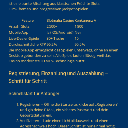
ist eine bunte Mischung aus klassischen Früchte‑Slots,
Film‑Themen und progressiven Jackpot‑Spielen.
Feature
Slotmafia Casino
Konkurrenz A
Anzahl Slots
2 500+
1 800
Mobile App
Ja (iOS/Android)
Nein
Live‑Dealer‑Spiele
30+ Tische
15
Durchschnittliche RTP
96,2 %
95,5 %
Die mobile App ermöglicht das Spielen unterwegs, ohne an einen
Desktop gebunden zu sein. Alle Spiele laufen flüssig, weil das
Casino modernste HTML5‑Technologie nutzt.
Registrierung, Einzahlung und Auszahlung –
Schritt für Schritt
Schnellstart für Anfänger
Registrieren – Öffne die Startseite, klicke auf „Registrieren“
und gib deine E‑Mail, ein sicheres Passwort und dein
Geburtsdatum ein.
Verifizieren – Lade einen Lichtbildausweis und einen
Adressnachweis hoch. Dieser Schritt ist nur einmal nötig.