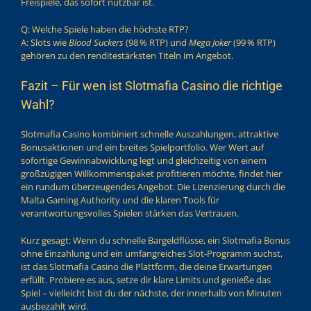
Freispiele, das sofort nutzbar ist.
Q: Welche Spiele haben die höchste RTP?
A: Slots wie
Blood Suckers
(98 % RTP) und
Mega Joker
(99 % RTP)
gehören zu den renditestärksten Titeln im Angebot.
Fazit – Für wen ist Slotmafia Casino die richtige
Wahl?
Slotmafia Casino kombiniert schnelle Auszahlungen, attraktive
Bonusaktionen und ein breites Spielportfolio. Wer Wert auf
sofortige Gewinnabwicklung legt und gleichzeitig von einem
großzügigen Willkommenspaket profitieren möchte, findet hier
ein rundum überzeugendes Angebot. Die Lizenzierung durch die
Malta Gaming Authority und die klaren Tools für
verantwortungsvolles Spielen stärken das Vertrauen.
Kurz gesagt: Wenn du schnelle Bargeldflüsse, ein Slotmafia Bonus
ohne Einzahlung und ein umfangreiches Slot‑Programm suchst,
ist das Slotmafia Casino die Plattform, die deine Erwartungen
erfüllt. Probiere es aus, setze dir klare Limits und genieße das
Spiel – vielleicht bist du der nächste, der innerhalb von Minuten
ausbezahlt wird.