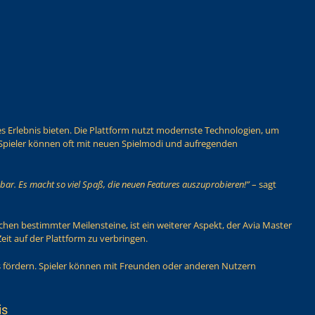
ges Erlebnis bieten. Die Plattform nutzt modernste Technologien, um
 Spieler können oft mit neuen Spielmodi und aufregenden
gbar. Es macht so viel Spaß, die neuen Features auszuprobieren!”
– sagt
hen bestimmter Meilensteine, ist ein weiterer Aspekt, der Avia Master
it auf der Plattform zu verbringen.
ens fördern. Spieler können mit Freunden oder anderen Nutzern
is