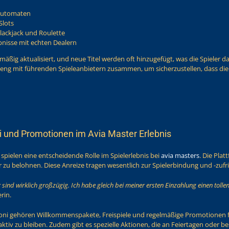
lautomaten
Slots
Blackjack und Roulette
bnisse mit echten Dealern
mäßig aktualisiert, und neue Titel werden oft hinzugefügt, was die Spieler 
 eng mit führenden Spieleanbietern zusammen, um sicherzustellen, dass die Q
ni und Promotionen im Avia Master Erlebnis
pielen eine entscheidende Rolle im Spielerlebnis bei
avia masters
. Die Pla
 zu belohnen. Diese Anreize tragen wesentlich zur Spielerbindung und -zufri
 sind wirklich großzügig. Ich habe gleich bei meiner ersten Einzahlung einen tollen
rin.
i gehören Willkommenspakete, Freispiele und regelmäßige Promotionen für 
 aktiv zu bleiben. Zudem gibt es spezielle Aktionen, die an Feiertagen oder b