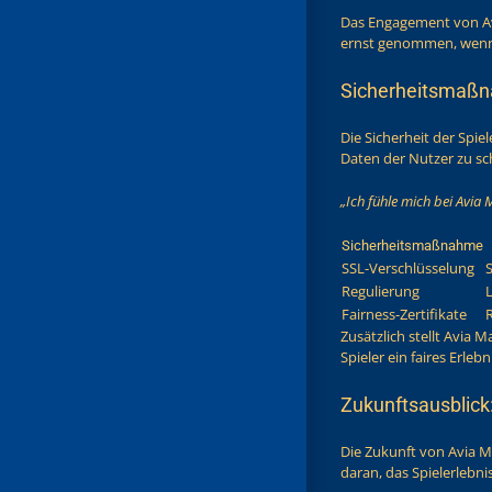
Das Engagement von Avia
ernst genommen, wenn 
Sicherheitsmaßna
Die Sicherheit der Spie
Daten der Nutzer zu sch
„Ich fühle mich bei Avia 
Sicherheitsmaßnahme
SSL-Verschlüsselung
Regulierung
Fairness-Zertifikate
R
Zusätzlich stellt Avia 
Spieler ein faires Erl
Zukunftsausblick:
Die Zukunft von Avia Ma
daran, das Spielerlebn