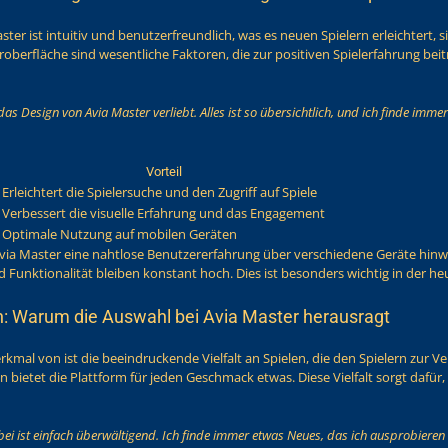
ter ist intuitiv und benutzerfreundlich, was es neuen Spielern erleichtert, s
erfläche sind wesentliche Faktoren, die zur positiven Spielerfahrung beitra
das Design von Avia Master verliebt. Alles ist so übersichtlich, und ich finde immer
Vorteil
Erleichtert die Spielersuche und den Zugriff auf Spiele
Verbessert die visuelle Erfahrung und das Engagement
Optimale Nutzung auf mobilen Geräten
Avia Master eine nahtlose Benutzererfahrung über verschiedene Geräte hinw
d Funktionalität bleiben konstant hoch. Dies ist besonders wichtig in der heut
len: Warum die Auswahl bei Avia Master herausragt
mal von ist die beeindruckende Vielfalt an Spielen, die den Spielern zur Ve
 bietet die Plattform für jeden Geschmack etwas. Diese Vielfalt sorgt dafür
bei ist einfach überwältigend. Ich finde immer etwas Neues, das ich ausprobieren