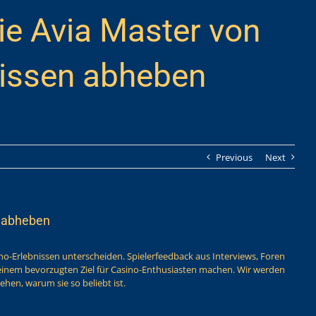
ie Avia Master von
nissen abheben
Previous
Next
n abheben
sino-Erlebnissen unterscheiden. Spielerfeedback aus Interviews, Foren
einem bevorzugten Ziel für Casino-Enthusiasten machen. Wir werden
ehen, warum sie so beliebt ist.