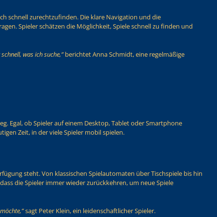
ich schnell zurechtzufinden. Die klare Navigation und die
gen. Spieler schätzen die Möglichkeit, Spiele schnell zu finden und
 schnell, was ich suche,”
berichtet Anna Schmidt, eine regelmäßige
eg. Egal, ob Spieler auf einem Desktop, Tablet oder Smartphone
igen Zeit, in der viele Spieler mobil spielen.
rfügung steht. Von klassischen Spielautomaten über Tischspiele bis hin
, dass die Spieler immer wieder zurückkehren, um neue Spiele
 möchte,”
sagt Peter Klein, ein leidenschaftlicher Spieler.