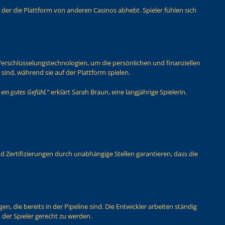
 der die Plattform von anderen Casinos abhebt. Spieler fühlen sich
he Verschlüsselungstechnologien, um die persönlichen und finanziellen
sind, während sie auf der Plattform spielen.
ein gutes Gefühl,”
erklärt Sarah Braun, eine langjährige Spielerin.
und Zertifizierungen durch unabhängige Stellen garantieren, dass die
, die bereits in der Pipeline sind. Die Entwickler arbeiten ständig
 der Spieler gerecht zu werden.