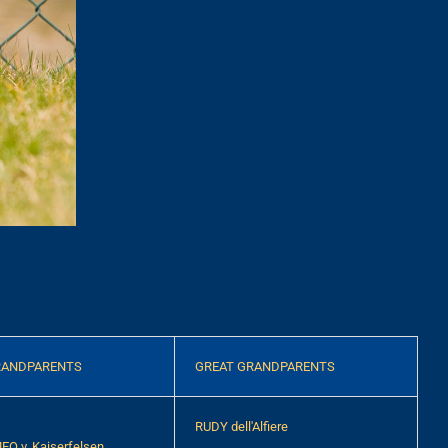
RANDPARENTS
GREAT GRANDPARENTS
RUDY dell'Alfiere
O v. Kaiserfelsen