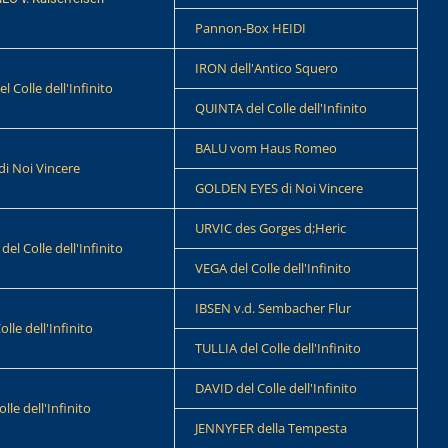
Pannon-Box HEIDI
IRON dell'Antico Squero
 Colle dell'Infinito
QUINTA del Colle dell'Infinito
BALU vom Haus Romeo
i Noi Vincere
GOLDEN EYES di Noi Vincere
URVIC des Gorges d;Heric
el Colle dell'Infinito
VEGA del Colle dell'Infinito
IBSEN v.d. Sembacher Flur
lle dell'Infinito
TULLIA del Colle dell'Infinito
DAVID del Colle dell'Infinito
lle dell'Infinito
JENNYFER della Tempesta