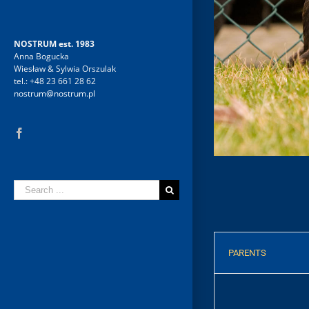
NOSTRUM est. 1983
Anna Bogucka
Wiesław & Sylwia Orszulak
tel.: +48 23 661 28 62
nostrum@nostrum.pl
Facebook
Search
for:
PARENTS