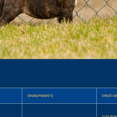
GRANDPARENTS
GREAT-G
ALFA ROME