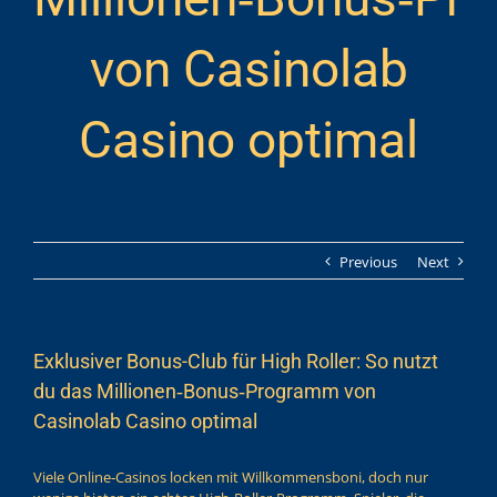
von Casinolab
Casino optimal
Previous
Next
Exklusiver Bonus-Club für High Roller: So nutzt
du das Millionen‑Bonus‑Programm von
Casinolab Casino optimal
Viele Online‑Casinos locken mit Willkommensboni, doch nur