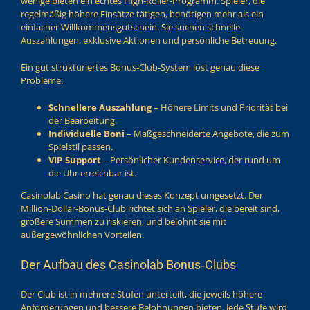
wenige bieten ein echtes High‑Roller‑Programm. Spieler, die
regelmäßig höhere Einsätze tätigen, benötigen mehr als ein
einfacher Willkommensgutschein. Sie suchen schnelle
Auszahlungen, exklusive Aktionen und persönliche Betreuung.
Ein gut strukturiertes Bonus‑Club‑System löst genau diese
Probleme:
Schnellere Auszahlung
– Höhere Limits und Priorität bei
der Bearbeitung.
Individuelle Boni
– Maßgeschneiderte Angebote, die zum
Spielstil passen.
VIP‑Support
– Persönlicher Kundenservice, der rund um
die Uhr erreichbar ist.
Casinolab Casino hat genau dieses Konzept umgesetzt. Der
Million‑Dollar‑Bonus‑Club richtet sich an Spieler, die bereit sind,
größere Summen zu riskieren, und belohnt sie mit
außergewöhnlichen Vorteilen.
Der Aufbau des Casinolab Bonus‑Clubs
Der Club ist in mehrere Stufen unterteilt, die jeweils höhere
Anforderungen und bessere Belohnungen bieten. Jede Stufe wird