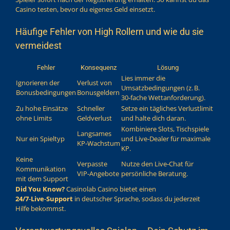
Casino testen, bevor du eigenes Geld einsetzt.
Häufige Fehler von High Rollern und wie du sie
vermeidest
Fehler
Konsequenz
Lösung
Lies immer die
Ignorieren der
Verlust von
Umsatzbedingungen (z. B.
Bonusbedingungen
Bonusgeldern
30‑fache Wettanforderung).
Zu hohe Einsätze
Schneller
Setze ein tägliches Verlustlimit
ohne Limits
Geldverlust
und halte dich daran.
Kombiniere Slots, Tischspiele
Langsames
Nur ein Spieltyp
und Live‑Dealer für maximale
KP‑Wachstum
KP.
Keine
Verpasste
Nutze den Live‑Chat für
Kommunikation
VIP‑Angebote
persönliche Beratung.
mit dem Support
Did You Know?
Casinolab Casino bietet einen
24/7‑Live‑Support
in deutscher Sprache, sodass du jederzeit
Hilfe bekommst.