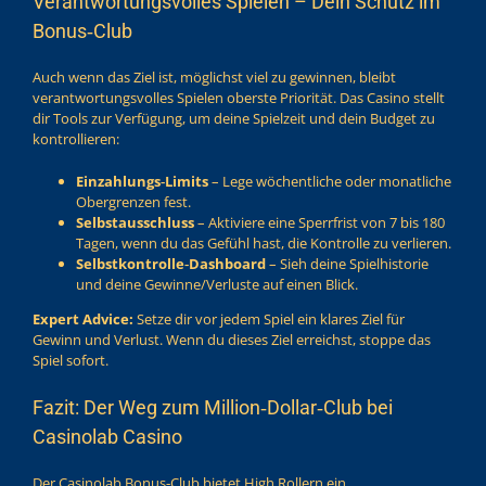
Verantwortungsvolles Spielen – Dein Schutz im
Bonus‑Club
Auch wenn das Ziel ist, möglichst viel zu gewinnen, bleibt
verantwortungsvolles Spielen oberste Priorität. Das Casino stellt
dir Tools zur Verfügung, um deine Spielzeit und dein Budget zu
kontrollieren:
Einzahlungs‑Limits
– Lege wöchentliche oder monatliche
Obergrenzen fest.
Selbstausschluss
– Aktiviere eine Sperrfrist von 7 bis 180
Tagen, wenn du das Gefühl hast, die Kontrolle zu verlieren.
Selbstkontrolle‑Dashboard
– Sieh deine Spielhistorie
und deine Gewinne/Verluste auf einen Blick.
Expert Advice:
Setze dir vor jedem Spiel ein klares Ziel für
Gewinn und Verlust. Wenn du dieses Ziel erreichst, stoppe das
Spiel sofort.
Fazit: Der Weg zum Million‑Dollar‑Club bei
Casinolab Casino
Der Casinolab Bonus‑Club bietet High Rollern ein