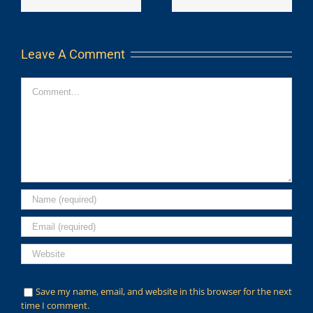
Leave A Comment
Comment
Save my name, email, and website in this browser for the next
time I comment.