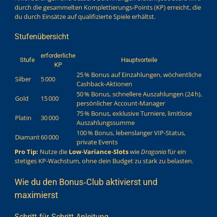
durch die gesammelten Komplettierungs‑Points (KP) erreicht, die
du durch Einsätze auf qualifizierte Spiele erhältst.
Stufenübersicht
erforderliche
Stufe
Hauptvorteile
KP
25 % Bonus auf Einzahlungen, wöchentliche
Silber
5 000
Cashback‑Aktionen
50 % Bonus, schnellere Auszahlungen (24 h),
Gold
15 000
persönlicher Account‑Manager
75 % Bonus, exklusive Turniere, limitlose
Platin
30 000
Auszahlungssumme
100 % Bonus, lebenslanger VIP‑Status,
Diamant
60 000
private Events
Pro Tip:
Nutze die
Low‑Variance‑Slots
wie
Dragonia
für ein
stetiges KP‑Wachstum, ohne dein Budget zu stark zu belasten.
Wie du den Bonus‑Club aktivierst und
maximierst
Schritt‑für‑Schritt‑Anleitung