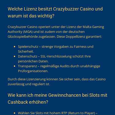
Welche Lizenz besitzt Crazybuzzer Casino und
warum ist das wichtig?
Crazybuzzer Casino operiert unter der Lizenz der Malta Gaming
Authority (MGA) und ist zudem von der deutschen
Glücksspielbehörde zugelassen. Diese Doppel­lizenz garantiert:
Spielerschutz – strenge Vorgaben zu Fairness und
Sicherheit.
Datenschutz – SSL‑Verschlüsselung schützt Ihre
persönlichen Daten.
Transparenz – regelmäßige Audits durch unabhängige
Prüforganisationen.
Durch diese Lizenzierung können Sie sicher sein, dass das Casino
zuverlässig und reguliert ist.
Wie kann ich meine Gewinnchancen bei Slots mit
Cashback erhöhen?
Wählen Sie Slots mit hohem RTP (Return to Player) –