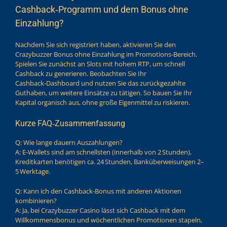
Cashback‑Programm und dem Bonus ohne
Einzahlung?
Nachdem Sie sich registriert haben, aktivieren Sie den
Crazybuzzer Bonus ohne Einzahlung im Promotions‑Bereich.
Spielen Sie zunächst an Slots mit hohem RTP, um schnell
Cashback zu generieren. Beobachten Sie Ihr
Cashback‑Dashboard und nutzen Sie das zurückgezahlte
Guthaben, um weitere Einsätze zu tätigen. So bauen Sie Ihr
Kapital organisch aus, ohne große Eigenmittel zu riskieren.
Kurze FAQ‑Zusammenfassung
Q: Wie lange dauern Auszahlungen?
A: E‑Wallets sind am schnellsten (innerhalb von 2 Stunden),
Kreditkarten benötigen ca. 24 Stunden, Banküberweisungen 2–
5 Werktage.
Q: Kann ich den Cashback‑Bonus mit anderen Aktionen
kombinieren?
A: Ja, bei Crazybuzzer Casino lässt sich Cashback mit dem
Willkommensbonus und wöchentlichen Promotionen stapeln,