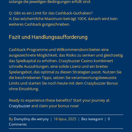
solange die jeweiligen Bedingungen erfüllt sind.
Q: Gibt es ein Limit für das Cashback‑Guthaben?
A: Das wöchentliche Maximum beträgt 100 €, danach wird kein
weiteres Cashback gutgeschrieben.
Fazit und Handlungsaufforderung
Cashback‑Programme und Willkommensboni bieten eine
ausgezeichnete Möglichkeit, das Risiko zu senken und gleichzeitig
das Spielkapital zu erhöhen. Crazybuzzer Casino kombiniert
schnelle Auszahlungen, eine solide Lizenz und ein breites
Spielangebot, das optimal zu diesen Strategien passt. Nutzen Sie
die beschriebenen Tipps, setzen Sie verantwortungsbewusste
Limits und starten Sie noch heute mit dem Crazybuzzer Bonus
ohne Einzahlung.
Ready to experience these benefits? Start your journey at
Crazybuzzer
and claim your bonus now!
By
Domyślny dla witryny
|
16 lipca, 2025
|
Bez kategorii
|
0
Comments