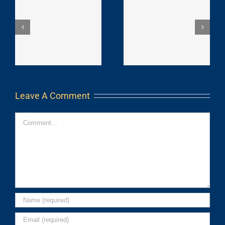
Leave A Comment
Comment