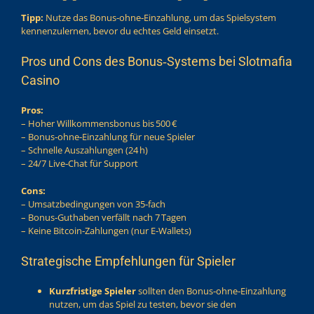
Tipp:
Nutze das Bonus‑ohne‑Einzahlung, um das Spielsystem
kennenzulernen, bevor du echtes Geld einsetzt.
Pros und Cons des Bonus‑Systems bei Slotmafia
Casino
Pros:
– Hoher Willkommensbonus bis 500 €
– Bonus‑ohne‑Einzahlung für neue Spieler
– Schnelle Auszahlungen (24 h)
– 24/7 Live‑Chat für Support
Cons:
– Umsatzbedingungen von 35‑fach
– Bonus‑Guthaben verfällt nach 7 Tagen
– Keine Bitcoin‑Zahlungen (nur E‑Wallets)
Strategische Empfehlungen für Spieler
Kurzfristige Spieler
sollten den Bonus‑ohne‑Einzahlung
nutzen, um das Spiel zu testen, bevor sie den