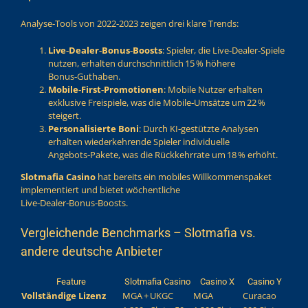
Analyse‑Tools von 2022‑2023 zeigen drei klare Trends:
Live‑Dealer‑Bonus‑Boosts
: Spieler, die Live‑Dealer‑Spiele
nutzen, erhalten durchschnittlich 15 % höhere
Bonus‑Guthaben.
Mobile‑First‑Promotionen
: Mobile Nutzer erhalten
exklusive Freispiele, was die Mobile‑Umsätze um 22 %
steigert.
Personalisierte Boni
: Durch KI‑gestützte Analysen
erhalten wiederkehrende Spieler individuelle
Angebots‑Pakete, was die Rückkehrrate um 18 % erhöht.
Slotmafia Casino
hat bereits ein mobiles Willkommenspaket
implementiert und bietet wöchentliche
Live‑Dealer‑Bonus‑Boosts.
Vergleichende Benchmarks – Slotmafia vs.
andere deutsche Anbieter
Feature
Slotmafia Casino
Casino X
Casino Y
Vollständige Lizenz
MGA + UKGC
MGA
Curacao