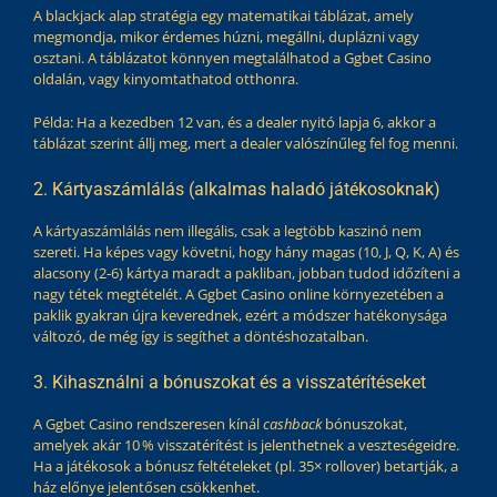
A blackjack alap stratégia egy matematikai táblázat, amely
megmondja, mikor érdemes húzni, megállni, duplázni vagy
osztani. A táblázatot könnyen megtalálhatod a Ggbet Casino
oldalán, vagy kinyomtathatod otthonra.
Példa: Ha a kezedben 12 van, és a dealer nyitó lapja 6, akkor a
táblázat szerint állj meg, mert a dealer valószínűleg fel fog menni.
2. Kártyaszámlálás (alkalmas haladó játékosoknak)
A kártyaszámlálás nem illegális, csak a legtöbb kaszinó nem
szereti. Ha képes vagy követni, hogy hány magas (10, J, Q, K, A) és
alacsony (2‑6) kártya maradt a pakliban, jobban tudod időzíteni a
nagy tétek megtételét. A Ggbet Casino online környezetében a
paklik gyakran újra keverednek, ezért a módszer hatékonysága
változó, de még így is segíthet a döntéshozatalban.
3. Kihasználni a bónuszokat és a visszatérítéseket
A Ggbet Casino rendszeresen kínál
cashback
bónuszokat,
amelyek akár 10 % visszatérítést is jelenthetnek a veszteségeidre.
Ha a játékosok a bónusz feltételeket (pl. 35× rollover) betartják, a
ház előnye jelentősen csökkenhet.