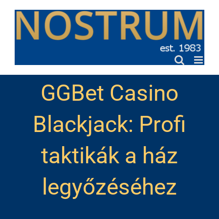
Skip
to
content
GGBet Casino
Blackjack: Profi
taktikák a ház
legyőzéséhez