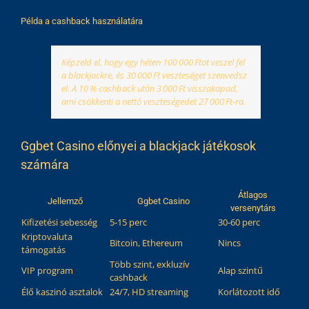
Példa a cashback használatára
Képzeld el, hogy egy héten 100 000 Ftot veszel fel
a blackjackre, és 30 000 Ft veszteséget szenvedsz
el. A 10 % cashback után 3 000 Ft visszakapod,
ami csökkenti a nettó veszteségedet 27 000 Ft-ra.
Ggbet Casino előnyei a blackjack játékosok
számára
Átlagos
Jellemző
Ggbet Casino
versenytárs
Kifizetési sebesség
5‑15 perc
30‑60 perc
Kriptovaluta
Bitcoin, Ethereum
Nincs
támogatás
Több szint, exkluzív
VIP program
Alap szintű
cashback
Élő kaszinó asztalok
24/7, HD streaming
Korlátozott idő