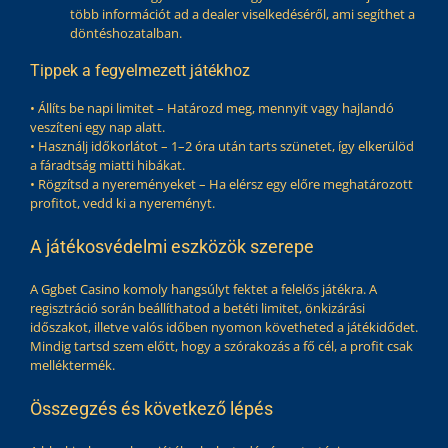
több információt ad a dealer viselkedéséről, ami segíthet a
döntéshozatalban.
Tippek a fegyelmezett játékhoz
• Állíts be napi limitet – Határozd meg, mennyit vagy hajlandó
veszíteni egy nap alatt.
• Használj időkorlátot – 1–2 óra után tarts szünetet, így elkerülöd
a fáradtság miatti hibákat.
• Rögzítsd a nyereményeket – Ha elérsz egy előre meghatározott
profitot, vedd ki a nyereményt.
A játékosvédelmi eszközök szerepe
A Ggbet Casino komoly hangsúlyt fektet a felelős játékra. A
regisztráció során beállíthatod a betéti limitet, önkizárási
időszakot, illetve valós időben nyomon követheted a játékidődet.
Mindig tartsd szem előtt, hogy a szórakozás a fő cél, a profit csak
melléktermék.
Összegzés és következő lépés