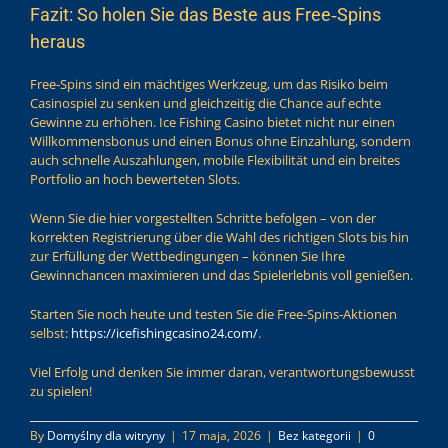
Fazit: So holen Sie das Beste aus Free‑Spins
heraus
Free‑Spins sind ein mächtiges Werkzeug, um das Risiko beim
Casinospiel zu senken und gleichzeitig die Chance auf echte
Gewinne zu erhöhen. Ice Fishing Casino bietet nicht nur einen
Willkommensbonus und einen Bonus ohne Einzahlung, sondern
auch schnelle Auszahlungen, mobile Flexibilität und ein breites
Portfolio an hoch bewerteten Slots.
Wenn Sie die hier vorgestellten Schritte befolgen – von der
korrekten Registrierung über die Wahl des richtigen Slots bis hin
zur Erfüllung der Wettbedingungen – können Sie Ihre
Gewinnchancen maximieren und das Spielerlebnis voll genießen.
Starten Sie noch heute und testen Sie die Free‑Spins‑Aktionen
selbst:
https://icefishingcasino24.com/
.
Viel Erfolg und denken Sie immer daran, verantwortungsbewusst
zu spielen!
By
Domyślny dla witryny
|
17 maja, 2026
|
Bez kategorii
|
0