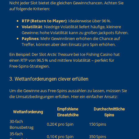
Nicht jeder Slot bietet die gleichen Gewinnchancen. Achten Sie
auf folgende Kriterien:
RTP (Return to Player)
: Idealerweise über 96 %.
Volatilität
: Niedrige Volatilität liefert häufige, kleinere
Gewinne; hohe Volatilität kann zu großen Jackpots führen.
Paylines
: Mehr Gewinnlinien erhöhen die Chance auf
Treffer, können aber den Einsatz pro Spin erhöhen.
Ein Beispiel: Der Slot
Arctic Treasure
bei Ice Fishing Casino hat
einen RTP von 96,5 % und mittlere Volatilität – perfekt für
Free‑Spins‑Strategien.
3. Wettanforderungen clever erfüllen
Um die Gewinne aus Free‑Spins auszahlen zu lassen, müssen Sie
die Umsatzbedingungen erfüllen. Hier ein einfacher Ansatz:
Empfohlene
Durchschnittliche
Wettanforderung
Einsatzhöhe
Spins
30‑fach
0,20 € pro Spin
150 Spins
Bonusbetrag
35‑fach
0,10 € pro Spin
350 Spins