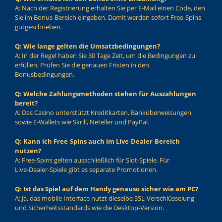
A: Nach der Registrierung erhalten Sie per E‑Mail einen Code, den
Sie im Bonus‑Bereich eingeben. Damit werden sofort Free‑Spins
gutgeschrieben.
Q: Wie lange gelten die Umsatzbedingungen?
A: In der Regel haben Sie 30 Tage Zeit, um die Bedingungen zu
erfüllen. Prüfen Sie die genauen Fristen in den
Bonusbedingungen.
Q: Welche Zahlungsmethoden stehen für Auszahlungen
bereit?
A: Das Casino unterstützt Kreditkarten, Banküberweisungen,
sowie E‑Wallets wie Skrill, Neteller und PayPal.
Q: Kann ich Free‑Spins auch im Live‑Dealer‑Bereich
nutzen?
A: Free‑Spins gelten ausschließlich für Slot‑Spiele. Für
Live‑Dealer‑Spiele gibt es separate Promotionen.
Q: Ist das Spiel auf dem Handy genauso sicher wie am PC?
A: Ja, das mobile Interface nutzt dieselbe SSL‑Verschlüsselung
und Sicherheitsstandards wie die Desktop‑Version.