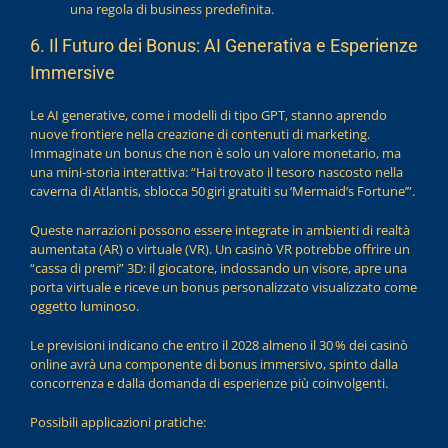
una regola di business predefinita.
6. Il Futuro dei Bonus: AI Generativa e Esperienze
Immersive
Le AI generative, come i modelli di tipo GPT, stanno aprendo
nuove frontiere nella creazione di contenuti di marketing.
Immaginate un bonus che non è solo un valore monetario, ma
una mini‑storia interattiva: “Hai trovato il tesoro nascosto nella
caverna di Atlantis, sblocca 50 giri gratuiti su ‘Mermaid’s Fortune’”.
Queste narrazioni possono essere integrate in ambienti di realtà
aumentata (AR) o virtuale (VR). Un casinò VR potrebbe offrire un
“cassa di premi” 3D: il giocatore, indossando un visore, apre una
porta virtuale e riceve un bonus personalizzato visualizzato come
oggetto luminoso.
Le previsioni indicano che entro il 2028 almeno il 30 % dei casinò
online avrà una componente di bonus immersivo, spinto dalla
concorrenza e dalla domanda di esperienze più coinvolgenti.
Possibili applicazioni pratiche: