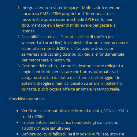
Integrazione con sistemi legacy – Molti casinò operano
ancora su CMS e CRM proprietari. L’interfaccia tra il
motore AI e questi sistemi richiede API RESTful ben
documentate e un layer di middleware per gestire la
latenza.
Scalabilità e latenza – Durante i picchi di traffico (es.
weekend di tornei live), le richieste di bonus devono essere
elaborate in meno di 200 ms. L’adozione di soluzioni
serverless e di caching distribuito (Redis) è fondamentale
per mantenere la reattività.
Gestione del rischio – I modelli devono essere collegati a
engine antifrode per evitare che bonus automatizzati
vengano sfruttati da bot o da schemi di arbitraggio. Un
sistema di soglia dinamica, basato su analisi di pattern di
puntata, può bloccare offerte anomale in tempo reale.
Checklist operativa:
Verificare la compatibilità dei formati di dati (JSON vs. XML)
tra AI e CRM.
Implementare test di carico (load testing) con almeno
10.000 richieste simultanee.
Definire policy di fallback: se il modello AI fallisce, attivare