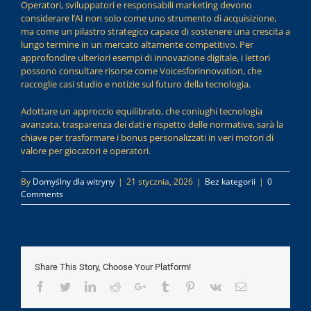
Operatori, sviluppatori e responsabili marketing devono
considerare l’AI non solo come uno strumento di acquisizione,
ma come un pilastro strategico capace di sostenere una crescita a
lungo termine in un mercato altamente competitivo. Per
approfondire ulteriori esempi di innovazione digitale, i lettori
possono consultare risorse come Voicesforinnovation, che
raccoglie casi studio e notizie sul futuro della tecnologia.
Adottare un approccio equilibrato, che coniughi tecnologia
avanzata, trasparenza dei dati e rispetto delle normative, sarà la
chiave per trasformare i bonus personalizzati in veri motori di
valore per giocatori e operatori.
By
Domyślny dla witryny
|
21 stycznia, 2026
|
Bez kategorii
|
0
Comments
Share This Story, Choose Your Platform!
Facebook
Twitter
LinkedIn
Reddit
Google+
Tumblr
Pinterest
Vk
Email