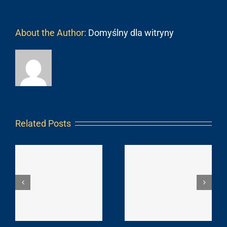
About the Author:
Domyślny dla witryny
Related Posts