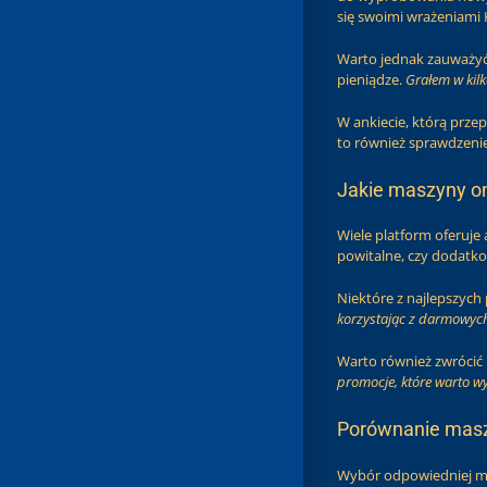
się swoimi wrażeniami 
Warto jednak zauważyć,
pieniądze.
Grałem w kilk
W ankiecie, którą prze
to również sprawdzenie
Jakie maszyny on
Wiele platform oferuje
powitalne, czy dodatko
Niektóre z najlepszych 
korzystając z darmowych
Warto również zwrócić 
promocje, które warto w
Porównanie masz
Wybór odpowiedniej ma