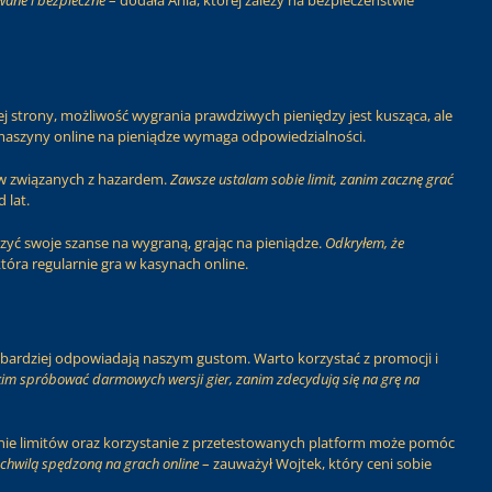
 strony, możliwość wygrania prawdziwych pieniędzy jest kusząca, ale
w maszyny online na pieniądze wymaga odpowiedzialności.
ów związanych z hazardem.
Zawsze ustalam sobie limit, zanim zacznę grać
 lat.
zyć swoje szanse na wygraną, grając na pieniądze.
Odkryłem, że
tóra regularnie gra w kasynach online.
ajbardziej odpowiadają naszym gustom. Warto korzystać z promocji i
im spróbować darmowych wersji gier, zanim zdecydują się na grę na
nie limitów oraz korzystanie z przetestowanych platform może pomóc
 chwilą spędzoną na grach online
– zauważył Wojtek, który ceni sobie