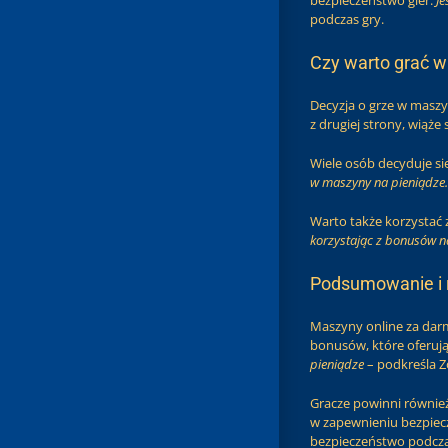
podczas gry.
Czy warto grać w
Decyzja o grze w maszy
z drugiej strony, wiąż
Wiele osób decyduje s
w maszyny na pieniądze. 
Warto także korzystać 
korzystając z bonusów na
Podsumowanie i 
Maszyny online za darm
bonusów, które oferują
pieniądze
– podkreśla Zo
Gracze powinni równie
w zapewnieniu bezpiec
bezpieczeństwo podcza