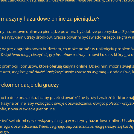
 maszyny hazardowe online za pieniądze?
ny hazardowe online za pieniądze powinna być dobrze przemyślana. Z jednej
e się z ryzykiem utraty środków. Gracze powinni być świadomi tego, że gra 
ię na grę z ograniczonym budżetem, co może pomóc w uniknięciu problem
Dzięki temu mogę cieszyć się grą bez obaw o straty
– mówi Łukasz, który gra od
z promocji i bonusów, które oferują kasyna online. Dzięki nim, można zwięks
 start, mogłem grać dłużej i zwiększyć swoje szanse na wygraną
– dodała Ewa, k
rekomendacje dla graczy
o to doskonała okazja, aby przetestować różne tytuły i znaleźć te, które n
 kasyna online, aby wzbogacić swoje doświadczenia.
Gorąco polecam wszystk
fia, nowa w świecie gier online.
ż być świadomi ryzyk związanych z grą w maszyny hazardowe online. Ustale
znego doświadczenia.
Wiem, że grając odpowiedzialnie, mogę cieszyć się każdą
s gry.