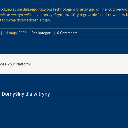
dziewać się dalszego rozwoju technologii w branży gier online, co z pewnośc
świecie maszyn online
– zakończył Szymon, który regularnie śledzi nowinki w 
ać swoje doświadczenia z gry.
|
14 maja, 2026
|
Bez kategorii
|
0 Comments
oose Your Platform!
:
Domyślny dla witryny