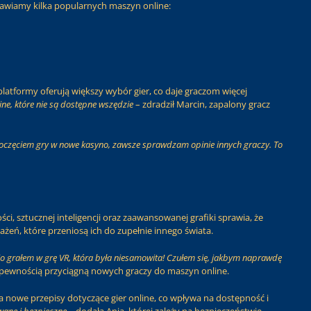
dstawiamy kilka popularnych maszyn online:
latformy oferują większy wybór gier, co daje graczom więcej
ne, które nie są dostępne wszędzie
– zdradził Marcin, zapalony gracz
oczęciem gry w nowe kasyno, zawsze sprawdzam opinie innych graczy. To
, sztucznej inteligencji oraz zaawansowanej grafiki sprawia, że
ażeń, które przeniosą ich do zupełnie innego świata.
io grałem w grę VR, która była niesamowita! Czułem się, jakbym naprawdę
 z pewnością przyciągną nowych graczy do maszyn online.
za nowe przepisy dotyczące gier online, co wpływa na dostępność i
wane i bezpieczne
– dodała Ania, której zależy na bezpieczeństwie