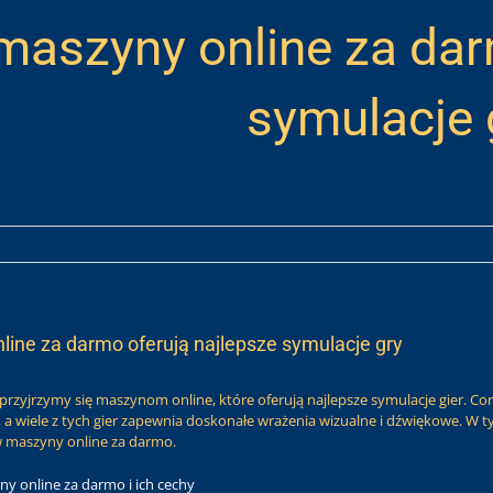
maszyny online za dar
symulacje 
line za darmo oferują najlepsze symulacje gry
 przyjrzymy się maszynom online, które oferują najlepsze symulacje gier. C
i, a wiele z tych gier zapewnia doskonałe wrażenia wizualne i dźwiękowe. W 
w maszyny online za darmo.
y online za darmo i ich cechy