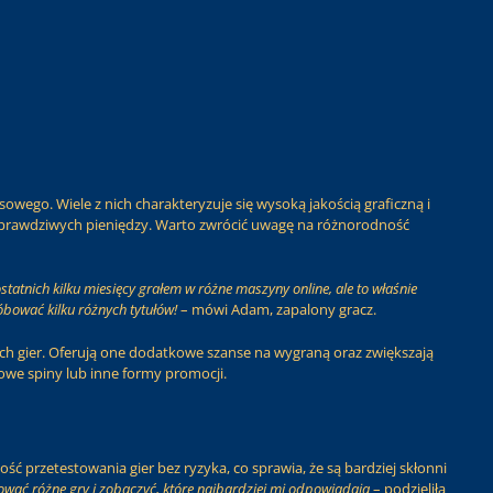
wego. Wiele z nich charakteryzuje się wysoką jakością graficzną i
a prawdziwych pieniędzy. Warto zwrócić uwagę na różnorodność
statnich kilku miesięcy grałem w różne maszyny online, ale to właśnie
óbować kilku różnych tytułów!
– mówi Adam, zapalony gracz.
h gier. Oferują one dodatkowe szanse na wygraną oraz zwiększają
owe spiny lub inne formy promocji.
 przetestowania gier bez ryzyka, co sprawia, że są bardziej skłonni
wać różne gry i zobaczyć, które najbardziej mi odpowiadają
– podzieliła