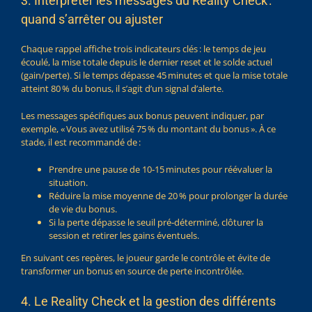
3. Interpréter les messages du Reality Check :
quand s’arrêter ou ajuster
Chaque rappel affiche trois indicateurs clés : le temps de jeu
écoulé, la mise totale depuis le dernier reset et le solde actuel
(gain/perte). Si le temps dépasse 45 minutes et que la mise totale
atteint 80 % du bonus, il s’agit d’un signal d’alerte.
Les messages spécifiques aux bonus peuvent indiquer, par
exemple, « Vous avez utilisé 75 % du montant du bonus ». À ce
stade, il est recommandé de :
Prendre une pause de 10‑15 minutes pour réévaluer la
situation.
Réduire la mise moyenne de 20 % pour prolonger la durée
de vie du bonus.
Si la perte dépasse le seuil pré‑déterminé, clôturer la
session et retirer les gains éventuels.
En suivant ces repères, le joueur garde le contrôle et évite de
transformer un bonus en source de perte incontrôlée.
4. Le Reality Check et la gestion des différents