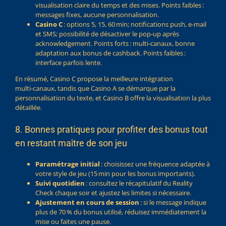
visualisation claire du temps et des mises. Points faibles :
messages fixes, aucune personnalisation.
Casino C
: options 5, 15, 60 min; notifications push, e‑mail
et SMS; possibilité de désactiver le pop‑up après
acknowledgement. Points forts : multi‑canaux, bonne
adaptation aux bonus de cashback. Points faibles :
interface parfois lente.
En résumé, Casino C propose la meilleure intégration
multi‑canaux, tandis que Casino A se démarque par la
personnalisation du texte, et Casino B offre la visualisation la plus
détaillée.
8. Bonnes pratiques pour profiter des bonus tout
en restant maître de son jeu
Paramétrage initial
: choisissez une fréquence adaptée à
votre style de jeu (15 min pour les bonus importants).
Suivi quotidien
: consultez le récapitulatif du Reality
Check chaque soir et ajustez les limites si nécessaire.
Ajustement en cours de session
: si le message indique
plus de 70 % du bonus utilisé, réduisez immédiatement la
mise ou faites une pause.