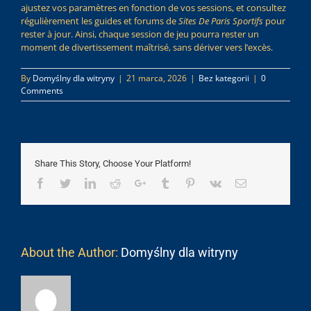
ajustez vos paramètres en fonction de vos sessions, et consultez
régulièrement les guides et forums de
Sites De Paris Sportifs
pour
rester à jour. Ainsi, chaque session de jeu pourra rester un
moment de divertissement maîtrisé, sans dériver vers l’excès.
By
Domyślny dla witryny
|
21 marca, 2026
|
Bez kategorii
|
0
Comments
Share This Story, Choose Your Platform!
Facebook
Twitter
LinkedIn
Reddit
Google+
Tumblr
Pinterest
Vk
Email
About the Author:
Domyślny dla witryny