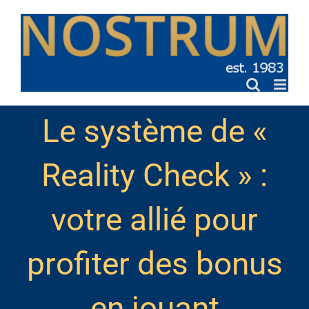
Skip
to
content
Le système de «
Reality Check » :
votre allié pour
profiter des bonus
en jouant