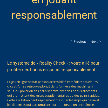
responsablement
Previous
Next
Le système de « Reality Check » : votre allié pour
profiter des bonus en jouant responsablement
Le jeu en ligne séduit par son accessibilité immédiate : quelques
clics et l’on se retrouve plongé dans l’univers des machines à
sous, du poker ou des paris sportifs, avec des bonus alléchants
qui promettent des mises supplémentaires ou des gains rapides.
Cette excitation peut rapidement masquer le temps qui passe et
les dépenses qui s’accumulent, surtout lorsqu’on enchaîne les