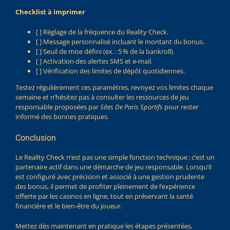
Checklist à imprimer
[ ] Réglage de la fréquence du Reality Check.
[ ] Message personnalisé incluant le montant du bonus.
[ ] Seuil de mise défini (ex. : 5 % de la bankroll).
[ ] Activation des alertes SMS et e‑mail.
[ ] Vérification des limites de dépôt quotidiennes.
Testez régulièrement ces paramètres, revoyez vos limites chaque
semaine et n’hésitez pas à consulter les ressources de jeu
responsable proposées par
Sites De Paris Sportifs
pour rester
informé des bonnes pratiques.
Conclusion
Le Reality Check n’est pas une simple fonction technique ; c’est un
partenaire actif dans une démarche de jeu responsable. Lorsqu’il
est configuré avec précision et associé à une gestion prudente
des bonus, il permet de profiter pleinement de l’expérience
offerte par les casinos en ligne, tout en préservant la santé
financière et le bien‑être du joueur.
Mettez dès maintenant en pratique les étapes présentées,