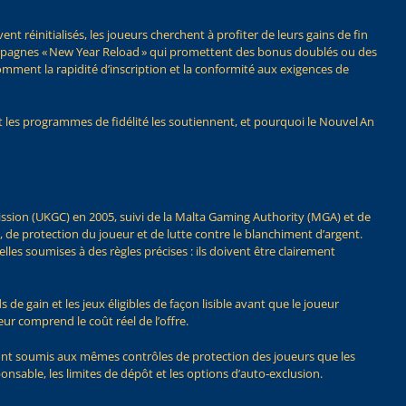
réinitialisés, les joueurs cherchent à profiter de leurs gains de fin
s campagnes « New Year Reload » qui promettent des bonus doublés ou des
mment la rapidité d’inscription et la conformité aux exigences de
t les programmes de fidélité les soutiennent, et pourquoi le Nouvel An
ssion (UKGC) en 2005, suivi de la Malta Gaming Authority (MGA) et de
, de protection du joueur et de lutte contre le blanchiment d’argent.
les soumises à des règles précises : ils doivent être clairement
de gain et les jeux éligibles de façon lisible avant que le joueur
ur comprend le coût réel de l’offre.
sont soumis aux mêmes contrôles de protection des joueurs que les
onsable, les limites de dépôt et les options d’auto‑exclusion.