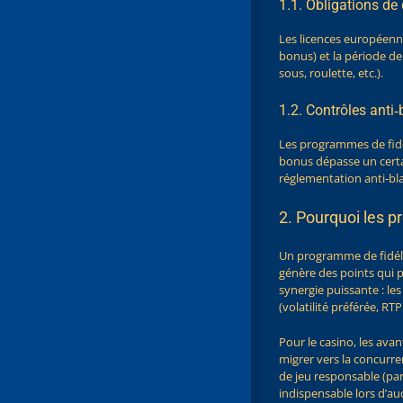
1.1. Obligations de
Les licences européenn
bonus) et la période de
sous, roulette, etc.).
1.2. Contrôles anti
Les programmes de fidél
bonus dépasse un certain 
réglementation anti‑bl
2. Pourquoi les 
Un programme de fidélit
génère des points qui p
synergie puissante : l
(volatilité préférée, RTP
Pour le casino, les ava
migrer vers la concurr
de jeu responsable (par 
indispensable lors d’au