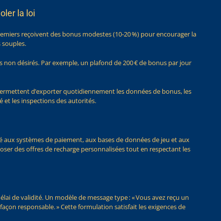
ler la loi
emiers reçoivent des bonus modestes (10‑20 %) pour encourager la
s souples.
 non désirés. Par exemple, un plafond de 200 € de bonus par jour
, permettent d’exporter quotidiennement les données de bonus, les
 et les inspections des autorités.
té aux systèmes de paiement, aux bases de données de jeu et aux
poser des offres de recharge personnalisées tout en respectant les
délai de validité. Un modèle de message type : « Vous avez reçu un
façon responsable. » Cette formulation satisfait les exigences de