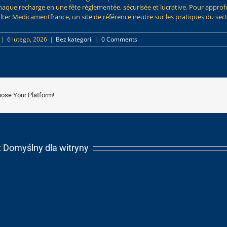
aque recharge en une fête réglementée, sécurisée et lucrative. Pour approfo
ter Medicamentfrance, un site de référence neutre sur les pratiques du sec
|
6 lutego, 2026
|
Bez kategorii
|
0 Comments
oose Your Platform!
:
Domyślny dla witryny