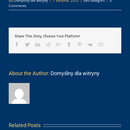
By
Domyślny dla witryny
|
7 sierpnia, 2025
|
Bez kategorii
|
0
Comments
Share This Story, Choose Your Platform!
Facebook
Twitter
LinkedIn
Reddit
Google+
Tumblr
Pinterest
Vk
Email
About the Author:
Domyślny dla witryny
Related Posts