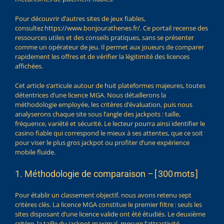
Pour découvrir d’autres sites de jeux fiables,
consultez https://www.bonjourathenes.fr/. Ce portail recense des
ressources utiles et des conseils pratiques, sans se présenter
comme un opérateur de jeu. Il permet aux joueurs de comparer
rapidement les offres et de vérifier la légitimité des licences
affichées.
Cet article s’articule autour de huit plateformes majeures, toutes
détentrices d’une licence MGA. Nous détaillerons la
méthodologie employée, les critères d’évaluation, puis nous
analyserons chaque site sous l’angle des jackpots : taille,
fréquence, variété et sécurité. Le lecteur pourra ainsi identifier le
casino fiable qui correspond le mieux à ses attentes, que ce soit
pour viser le plus gros jackpot ou profiter d’une expérience
mobile fluide.
1. Méthodologie de comparaison – [ 300 mots ]
Pour établir un classement objectif, nous avons retenu sept
critères clés. La licence MGA constitue le premier filtre : seuls les
sites disposant d’une licence valide ont été étudiés. Le deuxième
critère, la taille du jackpot maximal, mesure l’attractivité