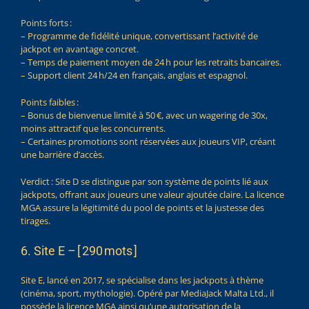
Points forts :
– Programme de fidélité unique, convertissant l’activité de
jackpot en avantage concret.
– Temps de paiement moyen de 24 h pour les retraits bancaires.
– Support client 24 h/24 en français, anglais et espagnol.
Points faibles :
– Bonus de bienvenue limité à 50 €, avec un wagering de 30x,
moins attractif que les concurrents.
– Certaines promotions sont réservées aux joueurs VIP, créant
une barrière d’accès.
Verdict : Site D se distingue par son système de points lié aux
jackpots, offrant aux joueurs une valeur ajoutée claire. La licence
MGA assure la légitimité du pool de points et la justesse des
tirages.
6. Site E – [ 290 mots ]
Site E, lancé en 2017, se spécialise dans les jackpots à thème
(cinéma, sport, mythologie). Opéré par MediaJack Malta Ltd., il
possède la licence MGA ainsi qu’une autorisation de la