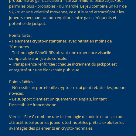
probabilité de gain, calculée à 1 sur 2,8 millions, place ce jackpot
parmi les plus « probables » du marché. Le jeu combine un RTP de
97,2 % et une volatilité moyenne, ce qui le rend attractif pour les
joueurs cherchant un bon équilibre entre gains fréquents et
potentiel de jackpot.
Points forts :
– Paiements crypto‑instantanés, avec retrait en moins de
30 minutes.
– Technologie WebGL 3D, offrant une expérience visuelle
comparable à un jeu de console.
– Transparence renforcée : chaque incrément du jackpot est
enregistré sur une blockchain publique.
Points faibles :
– Nécessite un portefeuille crypto, ce qui peut rebuter les joueurs
novices.
– Le support client est uniquement en anglais, limitant
l’accessibilité francophone.
Verdict : Site C combine une technologie de pointe et un jackpot
attractif, idéal pour les joueurs technophiles prêts à exploiter les
avantages des paiements en crypto‑monnaies.