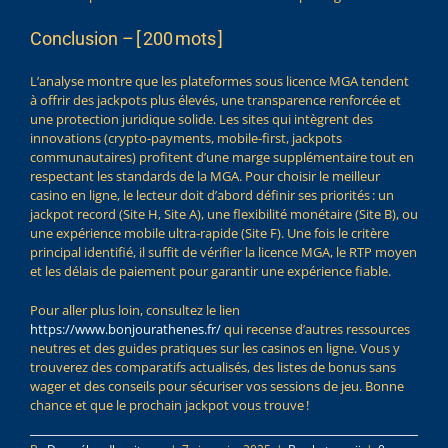
Conclusion – [ 200 mots ]
L’analyse montre que les plateformes sous licence MGA tendent
à offrir des jackpots plus élevés, une transparence renforcée et
une protection juridique solide. Les sites qui intègrent des
innovations (crypto‑payments, mobile‑first, jackpots
communautaires) profitent d’une marge supplémentaire tout en
respectant les standards de la MGA. Pour choisir le meilleur
casino en ligne, le lecteur doit d’abord définir ses priorités : un
jackpot record (Site H, Site A), une flexibilité monétaire (Site B), ou
une expérience mobile ultra‑rapide (Site F). Une fois le critère
principal identifié, il suffit de vérifier la licence MGA, le RTP moyen
et les délais de paiement pour garantir une expérience fiable.
Pour aller plus loin, consultez le lien
https://www.bonjourathenes.fr/
qui recense d’autres ressources
neutres et des guides pratiques sur les casinos en ligne. Vous y
trouverez des comparatifs actualisés, des listes de bonus sans
wager et des conseils pour sécuriser vos sessions de jeu. Bonne
chance et que le prochain jackpot vous trouve !