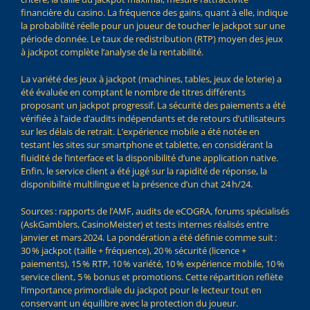
financière du casino. La fréquence des gains, quant à elle, indique
la probabilité réelle pour un joueur de toucher le jackpot sur une
période donnée. Le taux de redistribution (RTP) moyen des jeux
à jackpot complète l’analyse de la rentabilité.
La variété des jeux à jackpot (machines, tables, jeux de loterie) a
été évaluée en comptant le nombre de titres différents
proposant un jackpot progressif. La sécurité des paiements a été
vérifiée à l’aide d’audits indépendants et de retours d’utilisateurs
sur les délais de retrait. L’expérience mobile a été notée en
testant les sites sur smartphone et tablette, en considérant la
fluidité de l’interface et la disponibilité d’une application native.
Enfin, le service client a été jugé sur la rapidité de réponse, la
disponibilité multilingue et la présence d’un chat 24 h/24.
Sources : rapports de l’AMF, audits de eCOGRA, forums spécialisés
(AskGamblers, CasinoMeister) et tests internes réalisés entre
janvier et mars 2024. La pondération a été définie comme suit :
30 % jackpot (taille + fréquence), 20 % sécurité (licence +
paiements), 15 % RTP, 10 % variété, 10 % expérience mobile, 10 %
service client, 5 % bonus et promotions. Cette répartition reflète
l’importance primordiale du jackpot pour le lecteur tout en
conservant un équilibre avec la protection du joueur.