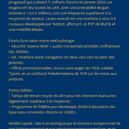
progressif qui a atteint 5 millions d’euros en janvier 2024. Les
tirages ont lieu toutes les 24 h, avec une probabilité de gain
estimée à 1 sur 3 millions, soit une fréquence supérieure à la
moyenne du secteur. Le jeu associé est une machine à sous à 5
rouleaux développée par NetEnt, affichant un RTP de 96,6 % et
une volatilité élevée.
Points forts selon notre méthodologie :
– Sécurité : licence MGA + audits trimestriels eCOGRA, chiffrement
SSL 256 bits.
– UX : interface claire, navigation en deux clics vers le salon des
jackpots.
– Offres promotionnelles : bonus sans wager de 100 €, valable
7 jours, et un cashback hebdomadaire de 10 % sur les mises aux
jackpots.
Points faibles :
– Temps de retrait moyen de 48 h pour les virements bancaires,
légèrement supérieur à la moyenne.
– Programme de fidélité peu développé, limité à des points de
base sans conversion directe en crédits.
Verdict rapide : Site A se distingue par le montant exceptionnel de
son jackpot principal et par une transparence exemplaire, mais