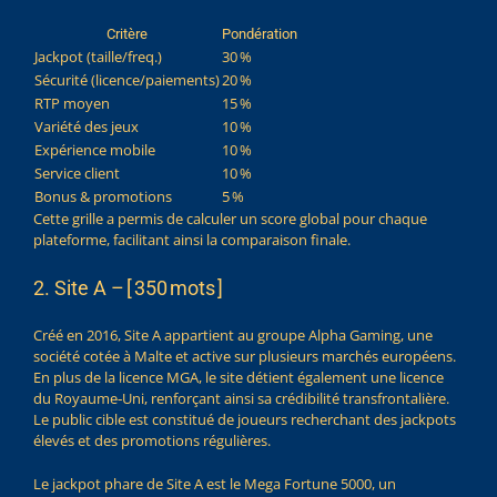
Critère
Pondération
Jackpot (taille/freq.)
30 %
Sécurité (licence/paiements)
20 %
RTP moyen
15 %
Variété des jeux
10 %
Expérience mobile
10 %
Service client
10 %
Bonus & promotions
5 %
Cette grille a permis de calculer un score global pour chaque
plateforme, facilitant ainsi la comparaison finale.
2. Site A – [ 350 mots ]
Créé en 2016, Site A appartient au groupe Alpha Gaming, une
société cotée à Malte et active sur plusieurs marchés européens.
En plus de la licence MGA, le site détient également une licence
du Royaume‑Uni, renforçant ainsi sa crédibilité transfrontalière.
Le public cible est constitué de joueurs recherchant des jackpots
élevés et des promotions régulières.
Le jackpot phare de Site A est le Mega Fortune 5000, un