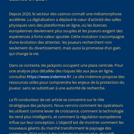
Depuis 2020, le secteur des casinos connaît une métamorphose
accélérée. La digitalisation a déplacé le cœur d’activité des salles
physiques vers des plateformes en ligne, où les licences
européennes deviennent plus souples et les joueurs exigent des
expériences à forte valeur ajoutée. Cette mutation s’accompagne
d’une évolution des attentes : les joueurs recherchent non
seulement du divertissement, mais aussi la promesse d’un gain
qui change la vie.
Dans ce contexte, les jackpots occupent une place centrale. Pour
une analyse plus détaillée des risques liés aux jeux en ligne,
consultez
https://www.indemne.fr/
. Le site Indemne propose des
ressources utiles pour comprendre les enjeux de la protection du
joueur, sans se substituer à une autorité de recherche.
Le fil conducteur de cet article se concentre sur le rôle
stratégique des jackpots. Nous verrons comment les opérateurs
les utilisent comme levier de croissance, comment la technologie
les rend plus intelligents, et comment la régulation européenne
influe sur leur conception. L’objectif est de montrer comment les
nouveaux géants du marché transforment le paysage des
casinos en 2024 grâce à des jackpots toujours plus attractifs.