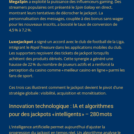
MegaSpin
a exploité la puissance des influenceurs gaming. Des
streamers populaires ont présenté le
Spin Galaxy
en direct,
montrant leurs tentatives de décrocher le jackpot. La
personnalisation des messages, couplée à des bonus sans wager
pour les nouveaux inscrits, a boosté le taux de conversion de
4,5 % à 7,2 %.
LuxeJackpot
a signé un accord avec le club de football de la Liga,
intégrant le
Royal Treasure
dans les applications mobiles du club.
Les supporters reçoivent des tickets de jackpot lorsqu’ils
achètent des produits dérivés. Cette synergie a généré une
hausse de 22 % du nombre de joueurs actifs et a renforcé la
perception du casino comme « meilleur casino en ligne » parmi les
fans de sport.
Ces trois cas illustrent comment le jackpot devient le pivot d’une
stratégie globale : visibilité, acquisition et monétisation.
Innovation technologique : IA et algorithmes
pour des jackpots « intelligents » – 280 mots
L’intelligence artificielle permet aujourd’hui d’ajuster la
progression du jackpot en temps réel. Un algorithme analyse le