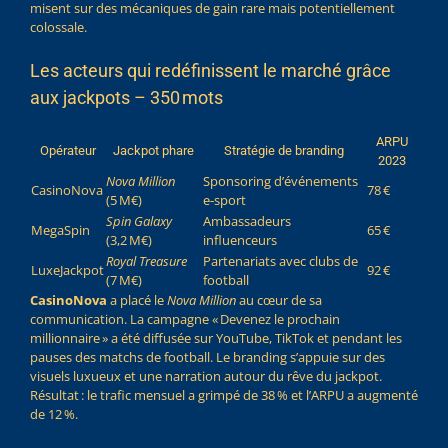
misent sur des mécaniques de gain rare mais potentiellement
colossale.
Les acteurs qui redéfinissent le marché grâce
aux jackpots – 350 mots
ARPU
Opérateur
Jackpot phare
Stratégie de branding
2023
Nova Million
Sponsoring d’événements
CasinoNova
78 €
(5 M€)
e‑sport
Spin Galaxy
Ambassadeurs
MegaSpin
65 €
(3,2 M€)
influenceurs
Royal Treasure
Partenariats avec clubs de
LuxeJackpot
92 €
(7 M€)
football
CasinoNova
a placé le
Nova Million
au cœur de sa
communication. La campagne « Devenez le prochain
millionnaire » a été diffusée sur YouTube, TikTok et pendant les
pauses des matchs de football. Le branding s’appuie sur des
visuels luxueux et une narration autour du rêve du jackpot.
Résultat : le trafic mensuel a grimpé de 38 % et l’ARPU a augmenté
de 12 %.