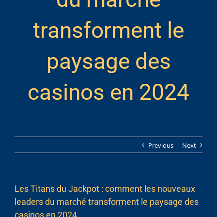
transforment le
paysage des
casinos en 2024
Previous
Next
Les Titans du Jackpot : comment les nouveaux
leaders du marché transforment le paysage des
casinos en 2024