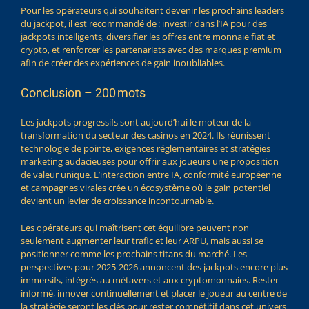
Pour les opérateurs qui souhaitent devenir les prochains leaders
du jackpot, il est recommandé de : investir dans l’IA pour des
jackpots intelligents, diversifier les offres entre monnaie fiat et
crypto, et renforcer les partenariats avec des marques premium
afin de créer des expériences de gain inoubliables.
Conclusion – 200 mots
Les jackpots progressifs sont aujourd’hui le moteur de la
transformation du secteur des casinos en 2024. Ils réunissent
technologie de pointe, exigences réglementaires et stratégies
marketing audacieuses pour offrir aux joueurs une proposition
de valeur unique. L’interaction entre IA, conformité européenne
et campagnes virales crée un écosystème où le gain potentiel
devient un levier de croissance incontournable.
Les opérateurs qui maîtrisent cet équilibre peuvent non
seulement augmenter leur trafic et leur ARPU, mais aussi se
positionner comme les prochains titans du marché. Les
perspectives pour 2025‑2026 annoncent des jackpots encore plus
immersifs, intégrés au métavers et aux cryptomonnaies. Rester
informé, innover continuellement et placer le joueur au centre de
la stratégie seront les clés pour rester compétitif dans cet univers