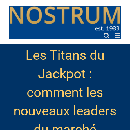
Skip
to
content
Les Titans du
Jackpot :
comment les
nouveaux leaders
du marché