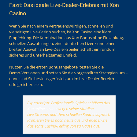
Fazit: Das ideale Live‑Dealer‑Erlebnis mit Xon
Casino
Wenn Sie nach einem vertrauenswürdigen, schnellen und
vielseitigen Live‑Casino suchen, ist Xon Casino eine klare
Empfehlung. Die Kombination aus Xon Bonus ohne Einzahlung,
schnellen Auszahlungen, einer deutschen Lizenz und einer
breiten Auswahl an Live‑Dealer‑Spielen schafft ein rundum
sicheres und unterhaltsames Umfeld.
Nutzen Sie die ersten Bonusangebote, testen Sie die
Demo‑Versionen und setzen Sie die vorgestellten Strategien um –
dann sind Sie bestens gerüstet, um im Live‑Dealer‑Bereich
erfolgreich zu sein.
Expertentipp: Professionelle Spieler schätzen das
Xon online casino
wegen seiner stabilen
Live‑Streams und dem schnellen Kundensupport.
Probieren Sie es noch heute aus und erleben Sie
das echte Casino‑Feeling von zu Hause aus.