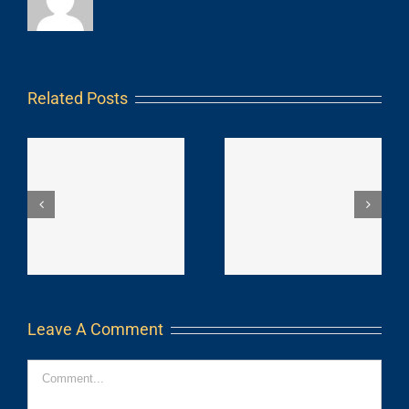
Related Posts
Leave A Comment
Comment