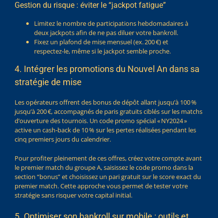
Gestion du risque : éviter le “jackpot fatigue”
Limitez le nombre de participations hebdomadaires à
deux jackpots afin de ne pas diluer votre bankroll.
Fixez un plafond de mise mensuel (ex. 200 €) et
respectez‑le, même si le jackpot semble proche.
4. Intégrer les promotions du Nouvel An dans sa
stratégie de mise
Les opérateurs offrent des bonus de dépôt allant jusqu’à 100 %
jusqu’à 200 €, accompagnés de paris gratuits ciblés sur les matchs
d’ouverture des tournois. Un code promo spécial « NY2024 »
active un cash‑back de 10 % sur les pertes réalisées pendant les
cinq premiers jours du calendrier.
Pour profiter pleinement de ces offres, créez votre compte avant
le premier match du groupe A, saisissez le code promo dans la
section “bonus” et choisissez un pari gratuit sur le score exact du
premier match. Cette approche vous permet de tester votre
stratégie sans risquer votre capital initial.
5. Optimiser son bankroll sur mobile : outils et