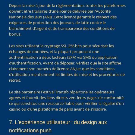
Depuis la mise à jour de la réglementation, toutes les plateformes
doivent être titulaires d’une licence délivrée par l’Autorité
Nationale des Jeux (ANJ). Cette licence garantit le respect des
exigences de protection des joueurs, de lutte contre le
blanchiment d’argent et de transparence des conditions de
bonus.
Les sites utilisent le cryptage SSL 256 bits pour sécuriser les
échanges de données, et la plupart proposent une
authentification à deux facteurs (2FA) via SMS ou application
d’authentification. Avant de déposer, vérifiez que le site affiche
clairement son numéro de licence ANJ et que les conditions
d’utilisation mentionnent les limites de mise et les procédures de
retrait.
Le site partenaire Festival Transfo répertorie les opérateurs
agréés et fournit des liens directs vers leurs pages de conformité,
ce qui constitue une ressource fiable pour vérifier la légalité d’un
casino ou d’une plateforme de paris avant de s’inscrire.
7. L’expérience utilisateur : du design aux
notifications push