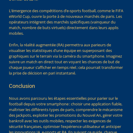
L’émergence des compétitions d’e‑sports football, comme le FIFA
eWorld Cup, ouvre la porte à de nouveaux marchés de paris. Les
opérateurs intègrent des marchés spécifiques (vainqueur du
match, nombre de buts virtuels) directement dans leurs applis
mobiles.
Enfin, la réalité augmentée (RA) permettra aux parieurs de
visualiser les statistiques d’une équipe en superposant des
graphiques sur le terrain via la caméra du smartphone. Imaginez
suivre un match en direct tout en voyant les chances de but de
chaque joueur s’afficher en temps réel ; cela pourrait transformer
la prise de décision en pari instantané.
Conclusion
Nous avons parcouru les étapes essentielles pour parier sur le
football depuis votre smartphone : choisir une application fiable,
maîtriser les différents types de paris, comprendre le mécanisme
des jackpots, exploiter les promotions du Nouvel An, gérer votre
bankroll avec les outils mobiles, respecter les exigences de
sécurité françaises, optimiser l’expérience utilisateur et anticiper
les innovations IA, e‑sports et RA. En suivant ce guide, chaque