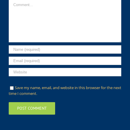
Comment
Save my name, email, and website in this browser for the next
time I comment.