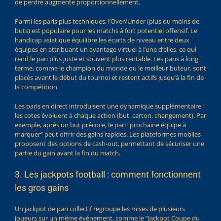
de perdre augmente proportionnellement.
Parmi les paris plus techniques, l’Over/Under (plus ou moins de
buts) est populaire pour les matchs à fort potentiel offensif. Le
handicap asiatique équilibre les écarts de niveau entre deux
équipes en attribuant un avantage virtuel à l’une d’elles, ce qui
rend le pari plus juste et souvent plus rentable. Les paris à long
terme, comme le champion du monde ou le meilleur buteur, sont
placés avant le début du tournoi et restent actifs jusqu’à la fin de
la compétition.
Les paris en direct introduisent une dynamique supplémentaire :
les cotes évoluent à chaque action (but, carton, changement). Par
exemple, après un but précoce, le pari “prochaine équipe à
marquer” peut offrir des gains rapides. Les plateformes mobiles
proposent des options de cash‑out, permettant de sécuriser une
partie du gain avant la fin du match.
3. Les jackpots football : comment fonctionnent
les gros gains
Un jackpot de pari collectif regroupe les mises de plusieurs
joueurs sur un même événement, comme le “Jackpot Coupe du