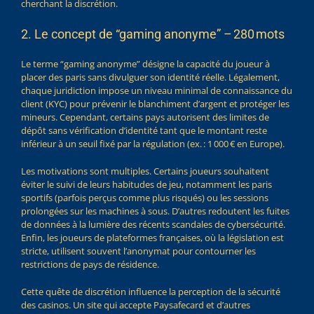
cherchant la discrétion.
2. Le concept de “gaming anonyme” – 280 mots
Le terme “gaming anonyme” désigne la capacité du joueur à
placer des paris sans divulguer son identité réelle. Légalement,
chaque juridiction impose un niveau minimal de connaissance du
client (KYC) pour prévenir le blanchiment d’argent et protéger les
mineurs. Cependant, certains pays autorisent des limites de
dépôt sans vérification d’identité tant que le montant reste
inférieur à un seuil fixé par la régulation (ex. : 1 000 € en Europe).
Les motivations sont multiples. Certains joueurs souhaitent
éviter le suivi de leurs habitudes de jeu, notamment les paris
sportifs (parfois perçus comme plus risqués) ou les sessions
prolongées sur les machines à sous. D’autres redoutent les fuites
de données à la lumière des récents scandales de cybersécurité.
Enfin, les joueurs de plateformes françaises, où la législation est
stricte, utilisent souvent l’anonymat pour contourner les
restrictions de pays de résidence.
Cette quête de discrétion influence la perception de la sécurité
des casinos. Un site qui accepte Paysafecard et d’autres