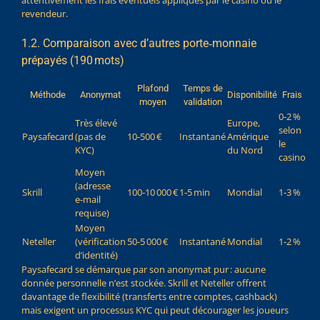
revendeur.
1.2. Comparaison avec d’autres porte‑monnaie
prépayés (190 mots)
Plafond
Temps de
Méthode
Anonymat
Disponibilité
Frais
moyen
validation
0‑2 %
Très élevé
Europe,
selon
Paysafecard
(pas de
10‑500 €
Instantané
Amérique
le
KYC)
du Nord
casino
Moyen
(adresse
Skrill
100‑10 000 €
1‑5 min
Mondial
1‑3 %
e‑mail
requise)
Moyen
Neteller
(vérification
50‑5 000 €
Instantané
Mondial
1‑2 %
d’identité)
Paysafecard se démarque par son anonymat pur : aucune
donnée personnelle n’est stockée. Skrill et Neteller offrent
davantage de flexibilité (transferts entre comptes, cashback)
mais exigent un processus KYC qui peut décourager les joueurs