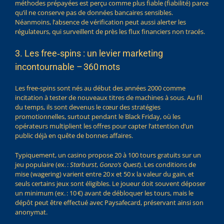
méthodes prépayées est perçu comme plus fiable (fiabilité) parce
qu’il ne conserve pas de données bancaires sensibles.
Néanmoins, l’absence de vérification peut aussi alerter les
régulateurs, qui surveillent de près les flux financiers non tracés.
3. Les free‑spins : un levier marketing
incontournable – 360 mots
Les free‑spins sont nés au début des années 2000 comme
incitation à tester de nouveaux titres de machines à sous. Au fil
du temps, ils sont devenus le cœur des stratégies
promotionnelles, surtout pendant le Black Friday, où les
opérateurs multiplient les offres pour capter l’attention d’un
public déjà en quête de bonnes affaires.
Typiquement, un casino propose 20 à 100 tours gratuits sur un
jeu populaire (ex. :
Starburst
,
Gonzo’s Quest
). Les conditions de
mise (wagering) varient entre 20 x et 50 x la valeur du gain, et
seuls certains jeux sont éligibles. Le joueur doit souvent déposer
un minimum (ex. : 10 €) avant de débloquer les tours, mais le
dépôt peut être effectué avec Paysafecard, préservant ainsi son
anonymat.