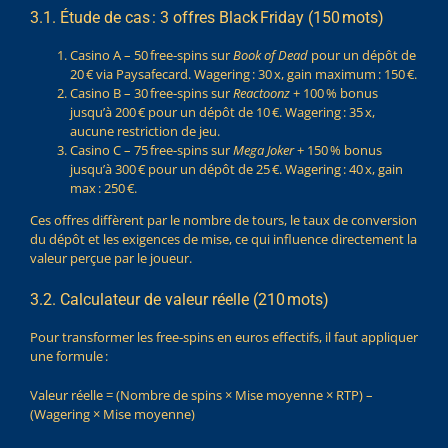
3.1. Étude de cas : 3 offres Black Friday (150 mots)
Casino A – 50 free‑spins sur
Book of Dead
pour un dépôt de
20 € via Paysafecard. Wagering : 30 x, gain maximum : 150 €.
Casino B – 30 free‑spins sur
Reactoonz
+ 100 % bonus
jusqu’à 200 € pour un dépôt de 10 €. Wagering : 35 x,
aucune restriction de jeu.
Casino C – 75 free‑spins sur
Mega Joker
+ 150 % bonus
jusqu’à 300 € pour un dépôt de 25 €. Wagering : 40 x, gain
max : 250 €.
Ces offres diffèrent par le nombre de tours, le taux de conversion
du dépôt et les exigences de mise, ce qui influence directement la
valeur perçue par le joueur.
3.2. Calculateur de valeur réelle (210 mots)
Pour transformer les free‑spins en euros effectifs, il faut appliquer
une formule :
Valeur réelle = (Nombre de spins × Mise moyenne × RTP) –
(Wagering × Mise moyenne)