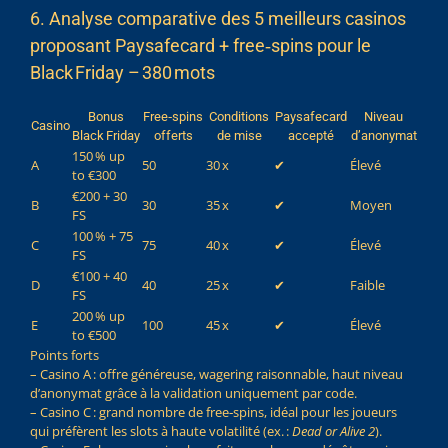
6. Analyse comparative des 5 meilleurs casinos
proposant Paysafecard + free‑spins pour le
Black Friday – 380 mots
Bonus
Free‑spins
Conditions
Paysafecard
Niveau
Casino
Black Friday
offerts
de mise
accepté
d’anonymat
150 % up
A
50
30 x
✔︎
Élevé
to €300
€200 + 30
B
30
35 x
✔︎
Moyen
FS
100 % + 75
C
75
40 x
✔︎
Élevé
FS
€100 + 40
D
40
25 x
✔︎
Faible
FS
200 % up
E
100
45 x
✔︎
Élevé
to €500
Points forts
– Casino A : offre généreuse, wagering raisonnable, haut niveau
d’anonymat grâce à la validation uniquement par code.
– Casino C : grand nombre de free‑spins, idéal pour les joueurs
qui préfèrent les slots à haute volatilité (ex. :
Dead or Alive 2
).