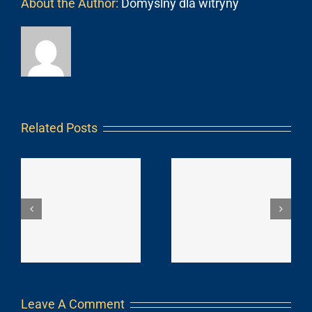
About the Author:
Domyślny dla witryny
Related Posts
Leave A Comment