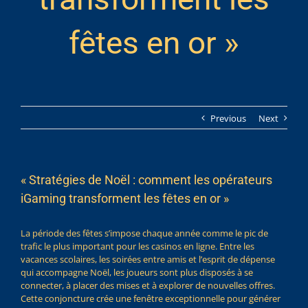
fêtes en or »
Previous
Next
« Stratégies de Noël : comment les opérateurs
iGaming transforment les fêtes en or »
La période des fêtes s’impose chaque année comme le pic de
trafic le plus important pour les casinos en ligne. Entre les
vacances scolaires, les soirées entre amis et l’esprit de dépense
qui accompagne Noël, les joueurs sont plus disposés à se
connecter, à placer des mises et à explorer de nouvelles offres.
Cette conjoncture crée une fenêtre exceptionnelle pour générer