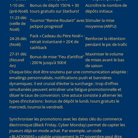
1‑10 déc
Bonus de dépôt 150 % + 30
Accroître le nombre de
(pré‑Noël)
tours gratuits sur
Starburst
dépôts initiaux
11‑23 déc
Tournoi “Renne Roulant” avec
Stimuler la mise
(veille de
jackpot progressif
moyenne (ARPU)
Noël)
Pack « Cadeau du Père Noël » :
24‑26 déc
Renforcer la rétention
retrait instantané + 20 € de
(Noël)
pendant le pic de trafic
cashback
27‑31 déc
Maximiser le volume
Bonus de mise “Feu d’artifice”
(Nouvel
de mises avant le bas
: 200 % jusqu’à 500 €
An)
de saison
Chaque bloc doit être soutenu par une communication adaptée :
emailings personnalisés, notifications push et bannières
dynamiques. Il est crucial d’éviter la surcharge ; trop d’offres
simultanées peuvent entraîner une fatigue promotionnelle et
diluer le taux de conversion. Une astuce consiste à alterner les
types d’incitations : bonus de dépôt le lundi, tours gratuits le
mercredi, tournoi le vendredi.
Synchroniser les promotions avec les dates clés du commerce
électronique (Black Friday, Cyber Monday) permet de capter les
joueurs déjà en mode achat. Par exemple, un code
« BLACKXMAS » valable uniquement le 27 novembre peut être