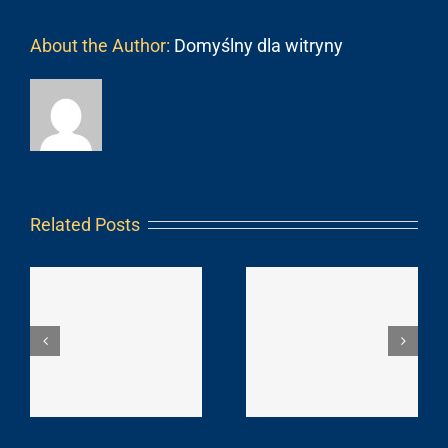
About the Author:
Domyślny dla witryny
Related Posts