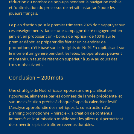
réduction du nombre de pop‑ups pendant la navigation mobile
et l’optimisation du processus de retrait instantané pour les
joueurs français.
Le plan d’action pour le premier trimestre 2025 doit s’appuyer sur
ces enseignements : lancer une campagne de ré‑engagement en
janvier, en proposant un « bonus de reprise » de 100 % sur le
premier dépôt, et préparer dès février un calendrier de
promotions d’été basé sur les insights de Noël. En capitalisant sur
le momentum généré pendant les fêtes, les opérateurs peuvent
maintenir un taux de rétention supérieur à 35 % au cours des
trois mois suivants.
Conclusion – 200 mots
Une stratégie de Noël efficace repose sur une planification
rigoureuse, alimentée par les données de l’année précédente, et
sur une exécution précise à chaque étape du calendrier festif.
L’analyse approfondie des métriques, la construction d’un
planning promotionnel « miracle », la création de contenus
immersifs et l’optimisation mobile sont les piliers qui permettent
de convertir le pic de trafic en revenus durables.