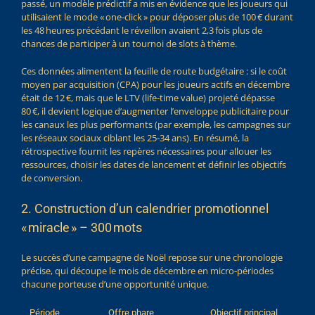
passé, un modèle prédictif a mis en évidence que les joueurs qui
utilisaient le mode « one‑click » pour déposer plus de 100 € durant
les 48 heures précédant le réveillon avaient 2,3 fois plus de
chances de participer à un tournoi de slots à thème.
Ces données alimentent la feuille de route budgétaire : si le coût
moyen par acquisition (CPA) pour les joueurs actifs en décembre
était de 12 €, mais que le LTV (life‑time value) projeté dépasse
80 €, il devient logique d’augmenter l’enveloppe publicitaire pour
les canaux les plus performants (par exemple, les campagnes sur
les réseaux sociaux ciblant les 25‑34 ans). En résumé, la
rétrospective fournit les repères nécessaires pour allouer les
ressources, choisir les dates de lancement et définir les objectifs
de conversion.
2. Construction d’un calendrier promotionnel
« miracle » – 300 mots
Le succès d’une campagne de Noël repose sur une chronologie
précise, qui découpe le mois de décembre en micro‑périodes
chacune porteuse d’une opportunité unique.
Période
Offre phare
Objectif principal