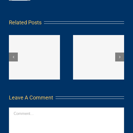
Related Posts
Leave A Comment
Comment