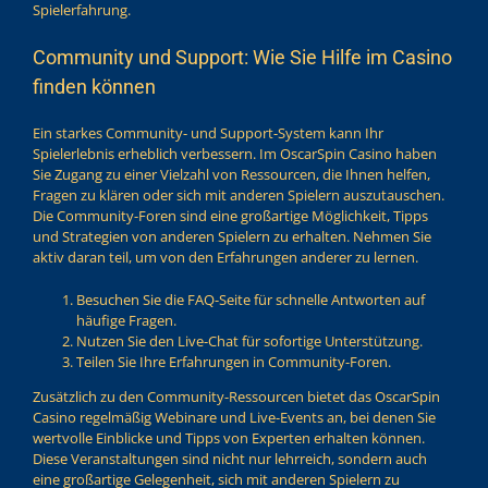
Spielerfahrung.
Community und Support: Wie Sie Hilfe im Casino
finden können
Ein starkes Community- und Support-System kann Ihr
Spielerlebnis erheblich verbessern. Im OscarSpin Casino haben
Sie Zugang zu einer Vielzahl von Ressourcen, die Ihnen helfen,
Fragen zu klären oder sich mit anderen Spielern auszutauschen.
Die Community-Foren sind eine großartige Möglichkeit, Tipps
und Strategien von anderen Spielern zu erhalten. Nehmen Sie
aktiv daran teil, um von den Erfahrungen anderer zu lernen.
Besuchen Sie die FAQ-Seite für schnelle Antworten auf
häufige Fragen.
Nutzen Sie den Live-Chat für sofortige Unterstützung.
Teilen Sie Ihre Erfahrungen in Community-Foren.
Zusätzlich zu den Community-Ressourcen bietet das OscarSpin
Casino regelmäßig Webinare und Live-Events an, bei denen Sie
wertvolle Einblicke und Tipps von Experten erhalten können.
Diese Veranstaltungen sind nicht nur lehrreich, sondern auch
eine großartige Gelegenheit, sich mit anderen Spielern zu