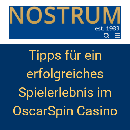
Skip
to
content
Tipps für ein
erfolgreiches
Spielerlebnis im
OscarSpin Casino