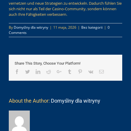
vernetzen und neue Strategien zu entwickeln. Dadurch fühlen Sie
sich nicht nur als Teil der Casino-Community, sondern können
auch Ihre Fähigkeiten verbessern.
By
Domyślny dla witryny
|
11 maja, 2026
|
Bez kategorii
|
0
Comments
Share This Story, Choose Your Platform!
Facebook
Twitter
LinkedIn
Reddit
Google+
Tumblr
Pinterest
Vk
Email
About the Author:
Domyślny dla witryny